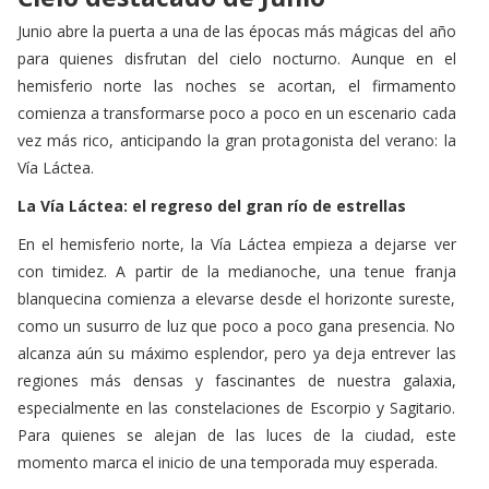
Junio abre la puerta a una de las épocas más mágicas del año
para quienes disfrutan del cielo nocturno. Aunque en el
hemisferio norte las noches se acortan, el firmamento
comienza a transformarse poco a poco en un escenario cada
vez más rico, anticipando la gran protagonista del verano: la
Vía Láctea.
La Vía Láctea: el regreso del gran río de estrellas
En el hemisferio norte, la Vía Láctea empieza a dejarse ver
con timidez. A partir de la medianoche, una tenue franja
blanquecina comienza a elevarse desde el horizonte sureste,
como un susurro de luz que poco a poco gana presencia. No
alcanza aún su máximo esplendor, pero ya deja entrever las
regiones más densas y fascinantes de nuestra galaxia,
especialmente en las constelaciones de Escorpio y Sagitario.
Para quienes se alejan de las luces de la ciudad, este
momento marca el inicio de una temporada muy esperada.