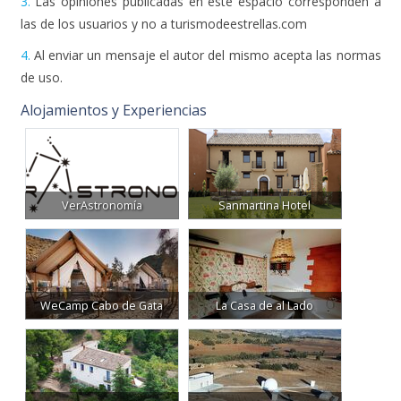
3.
Las opiniones publicadas en este espacio corresponden a
las de los usuarios y no a turismodeestrellas.com
4.
Al enviar un mensaje el autor del mismo acepta las normas
de uso.
Alojamientos y Experiencias
VerAstronomía
Sanmartina Hotel
WeCamp Cabo de Gata
La Casa de al Lado