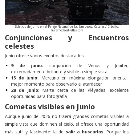
Solsticio de junio en el Paraje Natural de los Barruecos, Cáceres / Crédito:
Turismodeestrellas.com
Conjunciones y Encuentros
celestes
Junio ofrece varios eventos destacados:
9 de junio:
conjunción de Venus y Júpiter,
extremadamente brillante y visible a simple vista
15 de junio:
Mercurio en máxima elongación oriental,
mejor momento para observarlo al atardecer
28 de junio:
Marte cerca de las Pléyades, excelente
oportunidad para fotografía
Cometas
visibles en Junio
Aunque junio de 2026 no traerá grandes cometas visibles a
simple vista que dominen el cielo, sí ofrece una oportunidad
más sutil y fascinante: la de
salir a buscarlos
. Porque los