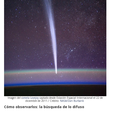
Imagen del c
ometa Lovejoy c
aptado desde Estación Espacial Internacional el 22 de
diciembre de 2011./ Crédito:
NASA/Dan Burbank
Cómo observarlos: la búsqueda de lo difuso