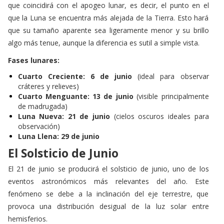
que coincidirá con el apogeo lunar, es decir, el punto en el
que la Luna se encuentra más alejada de la Tierra. Esto hará
que su tamaño aparente sea ligeramente menor y su brillo
algo más tenue, aunque la diferencia es sutil a simple vista.
Fases lunares:
Cuarto Creciente: 6 de junio
(ideal para observar
cráteres y relieves)
Cuarto Menguante: 13 de junio
(visible principalmente
de madrugada)
Luna Nueva: 21 de junio
(cielos oscuros ideales para
observación)
Luna Llena: 29 de junio
El
Solsticio
de Junio
El 21 de junio se producirá el solsticio de junio, uno de los
eventos astronómicos más relevantes del año. Este
fenómeno se debe a la inclinación del eje terrestre, que
provoca una distribución desigual de la luz solar entre
hemisferios.