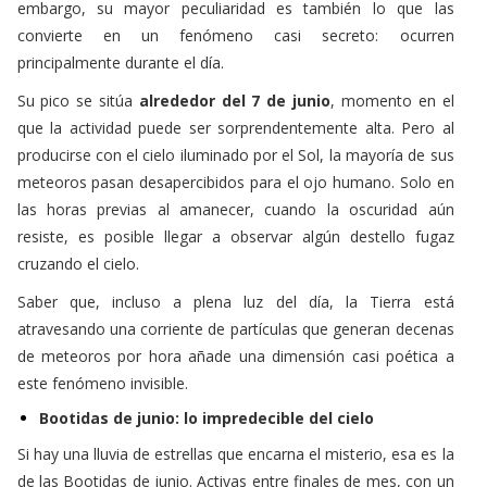
embargo, su mayor peculiaridad es también lo que las
convierte en un fenómeno casi secreto: ocurren
principalmente durante el día.
Su pico se sitúa
alrededor del 7 de junio
, momento en el
que la actividad puede ser sorprendentemente alta. Pero al
producirse con el cielo iluminado por el Sol, la mayoría de sus
meteoros pasan desapercibidos para el ojo humano. Solo en
las horas previas al amanecer, cuando la oscuridad aún
resiste, es posible llegar a observar algún destello fugaz
cruzando el cielo.
Saber que, incluso a plena luz del día, la Tierra está
atravesando una corriente de partículas que generan decenas
de meteoros por hora añade una dimensión casi poética a
este fenómeno invisible.
Bootidas de junio: lo impredecible del cielo
Si hay una lluvia de estrellas que encarna el misterio, esa es la
de las Bootidas de junio. Activas entre finales de mes, con un