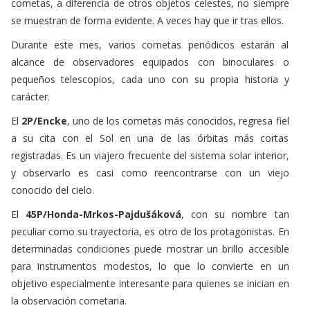
cometas, a diferencia de otros objetos celestes, no siempre
se muestran de forma evidente. A veces hay que ir tras ellos.
Durante este mes, varios cometas periódicos estarán al
alcance de observadores equipados con binoculares o
pequeños telescopios, cada uno con su propia historia y
carácter.
El
2P/Encke
, uno de los cometas más conocidos, regresa fiel
a su cita con el Sol en una de las órbitas más cortas
registradas. Es un viajero frecuente del sistema solar interior,
y observarlo es casi como reencontrarse con un viejo
conocido del cielo.
El
45P/Honda-Mrkos-Pajdušáková
, con su nombre tan
peculiar como su trayectoria, es otro de los protagonistas. En
determinadas condiciones puede mostrar un brillo accesible
para instrumentos modestos, lo que lo convierte en un
objetivo especialmente interesante para quienes se inician en
la observación cometaria.