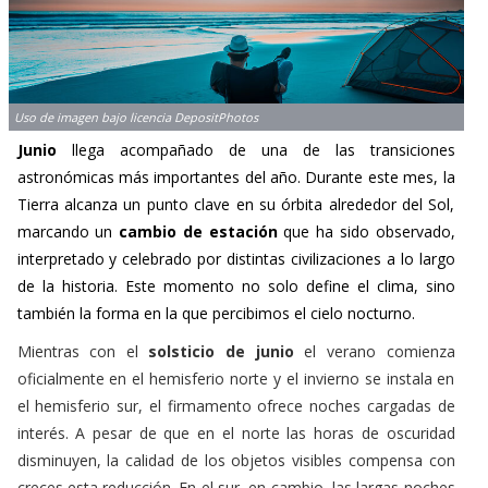
Uso de imagen bajo licencia DepositPhotos
Junio
llega acompañado de una de las transiciones
astronómicas más importantes del año. Durante este mes, la
Tierra alcanza un punto clave en su órbita alrededor del Sol,
marcando un
cambio de estación
que ha sido observado,
interpretado y celebrado por distintas civilizaciones a lo largo
de la historia. Este momento no solo define el clima, sino
también la forma en la que percibimos el cielo nocturno.
Mientras con el
solsticio de junio
el verano comienza
oficialmente en el hemisferio norte y el invierno se instala en
el hemisferio sur, el firmamento ofrece noches cargadas de
interés. A pesar de que en el norte las horas de oscuridad
disminuyen, la calidad de los objetos visibles compensa con
creces esta reducción. En el sur, en cambio, las largas noches