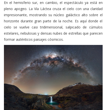
En el hemisferio sur, en cambio, el espectáculo ya está en
pleno apogeo. La Vía Láctea cruza el cielo con una claridad
impresionante, mostrando su núcleo galáctico alto sobre el
horizonte durante gran parte de la noche. Es aquí donde el
cielo se vuelve casi tridimensional, salpicado de cúmulos
estelares, nebulosas y densas nubes de estrellas que parecen
formar auténticos paisajes cósmicos.