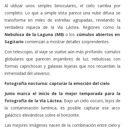
Al utilizar unos simples binoculares, el cielo cambia por
completo. Lo que a simple vista parece una nube difusa se
transforma en miles de estrellas agrupadas, revelando la
verdadera riqueza de la Vía Láctea. Regiones como la
Nebulosa de la Laguna (M8)
o los
cúmulos abiertos en
Sagitario
comienzan a mostrar detalles sorprendentes.
Con telescopio, el viaje se vuelve aún más profundo: cúmulos
globulares que parecen enjambres de luz, nebulosas con
formas caprichosas y galaxias lejanas que nos recuerdan la
inmensidad del universo.
Fotografía nocturna: capturar la emoción del cielo
Junio marca el inicio de la mejor temporada para la
fotografía de la Vía Láctea.
Bajo un cielo oscuro, lejos de
la contaminación lumínica, es posible capturar ese arco
galáctico elevándose sobre el horizonte.
Las mejores imágenes nacen de la combinación entre cielo y