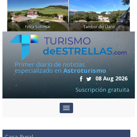
Finca Sotomar
Tambor del Llano
Primer diario de noticias
especializado en
Astroturismo
08 Aug 2026
Suscripción gratuita
Casa Rural