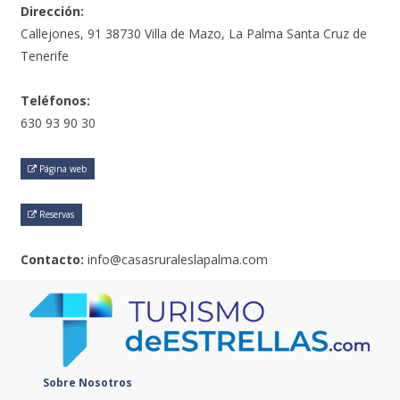
Dirección:
Callejones, 91 38730 Villa de Mazo, La Palma Santa Cruz de
Tenerife
Teléfonos:
630 93 90 30
Página web
Reservas
Contacto:
info@casasruraleslapalma.com
Sobre Nosotros