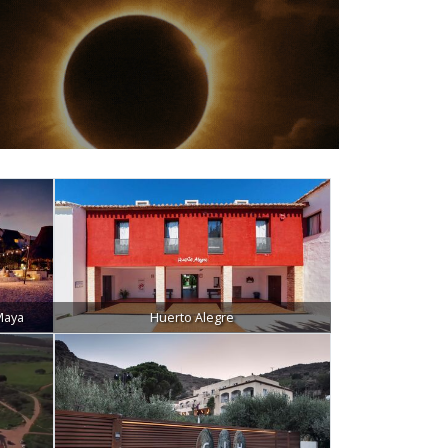
Maya
Huerto Alegre