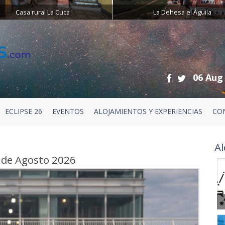
Casa rural La Cuca
La Dehesa el Águila
06 Aug
ECLIPSE 26
EVENTOS
ALOJAMIENTOS Y EXPERIENCIAS
CO
Al
 de Agosto 2026