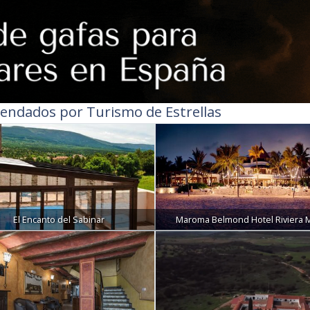
endados por Turismo de Estrellas
El Encanto del Sabinar
Maroma Belmond Hotel Riviera 