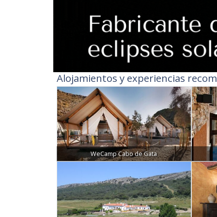
Alojamientos y experiencias recom
WeCamp Cabo de Gata