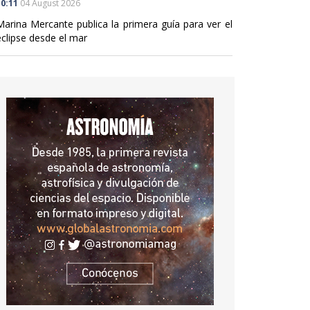
0:11
04 August 2026
Marina Mercante publica la primera guía para ver el
eclipse desde el mar