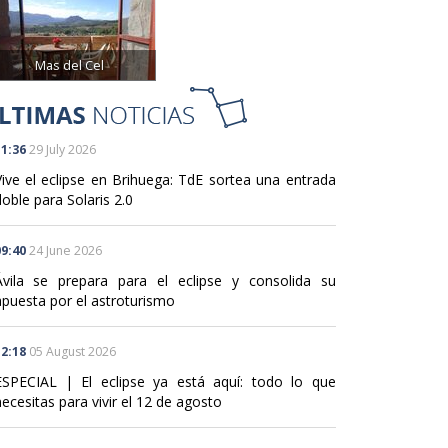
Mas del Cel
1:36
29 July 2026
Vive el eclipse en Brihuega: TdE sortea una entrada
oble para Solaris 2.0
9:40
24 June 2026
Ávila se prepara para el eclipse y consolida su
apuesta por el astroturismo
2:18
05 August 2026
ESPECIAL | El eclipse ya está aquí: todo lo que
ecesitas para vivir el 12 de agosto