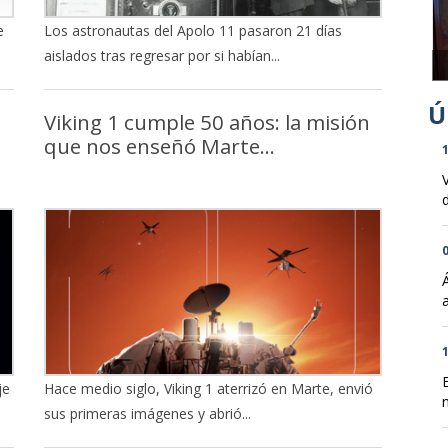
e
Los astronautas del Apolo 11 pasaron 21 días
aislados tras regresar por si habían...
Viking 1 cumple 50 años: la misión
que nos enseñó Marte...
1
d
0
1
je
Hace medio siglo, Viking 1 aterrizó en Marte, envió
n
sus primeras imágenes y abrió...