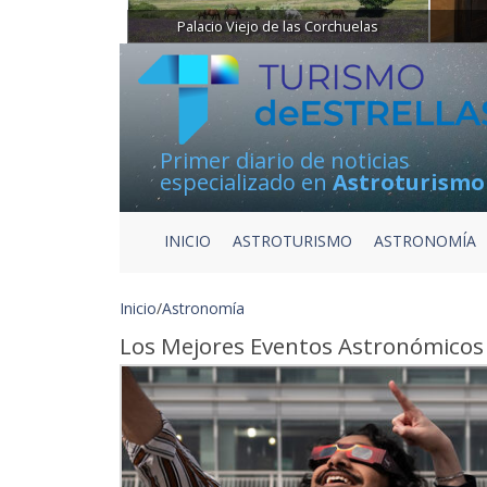
Palacio Viejo de las Corchuelas
Primer diario de noticias
especializado en
Astroturismo
INICIO
ASTROTURISMO
ASTRONOMÍA
Inicio
/
Astronomía
Los Mejores Eventos Astronómicos