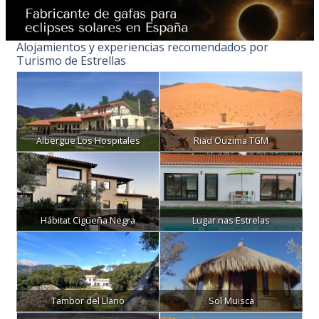
Alojamientos y experiencias recomendados por
Turismo de Estrellas
Albergue Los Hospitales
Riad Ouzima TGM
Hábitat Cigüeña Negra
Lugar nas Estrelas
Tambor del Llano
Sol Muisca