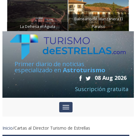
Balneario de Manzanera El
La Dehesa el Águila
Paraíso
Primer diario de noticias
especializado en
Astroturismo
08 Aug 2026
Suscripción gratuita
Inicio
/
Cartas al Director Turismo de Estrellas