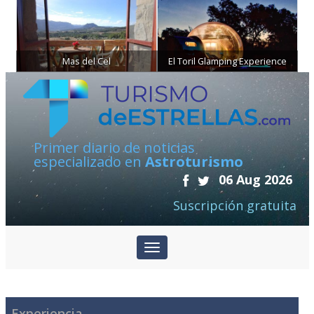
Mas del Cel
El Toril Glamping Experience
Primer diario de noticias
especializado en
Astroturismo
06 Aug 2026
Suscripción gratuita
Experiencia