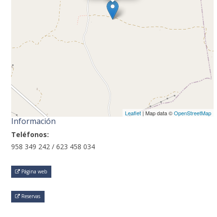
Leaflet
| Map data ©
OpenStreetMap
Información
Teléfonos:
958 349 242 / 623 458 034
Página web
Reservas