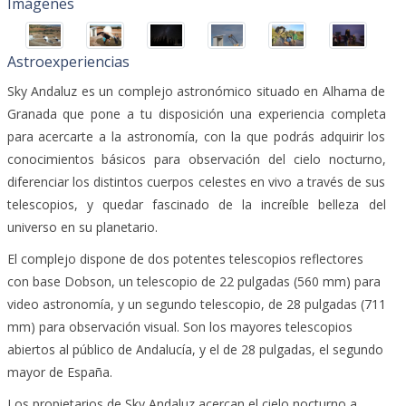
Imágenes
Astroexperiencias
Sky Andaluz es un complejo astronómico situado en Alhama de
Granada que pone a tu disposición una experiencia completa
para acercarte a la astronomía, con la que podrás adquirir los
conocimientos básicos para observación del cielo nocturno,
diferenciar los distintos cuerpos celestes en vivo a través de sus
telescopios, y quedar fascinado de la increíble belleza del
universo en su planetario.
El complejo dispone de dos potentes telescopios reflectores
con base Dobson, un telescopio de 22 pulgadas (560 mm) para
video astronomía, y un segundo telescopio, de 28 pulgadas (711
mm) para observación visual. Son los mayores telescopios
abiertos al público de Andalucía, y el de 28 pulgadas, el segundo
mayor de España.
Los propietarios de Sky Andaluz acercan el cielo nocturno a