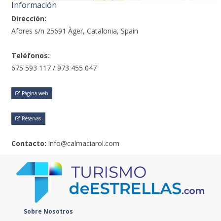
Información
Dirección:
Afores s/n 25691 Àger, Catalonia, Spain
Teléfonos:
675 593 117 / 973 455 047
Página web
Reservas
Contacto:
info@calmaciarol.com
Sobre Nosotros