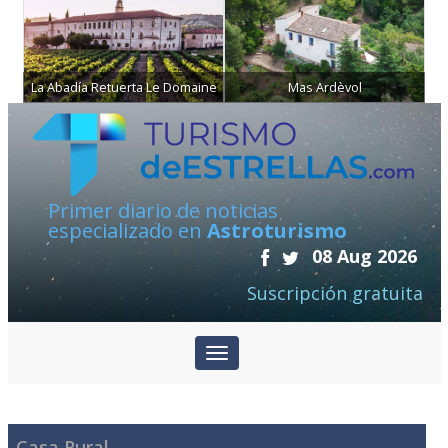
La Abadía Retuerta Le Domaine
Mas Ardèvol
Primer diario de noticias
especializado en
Astroturismo
08 Aug 2026
Suscripción gratuita
Casa Rural