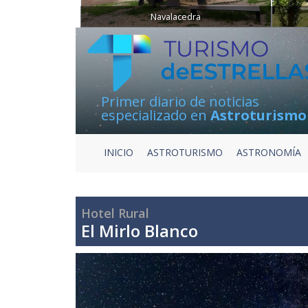
Navalacedra
Primer diario de noticias
especializado en
Astroturismo
INICIO
ASTROTURISMO
ASTRONOMÍA
Hotel Rural
El Mirlo Blanco