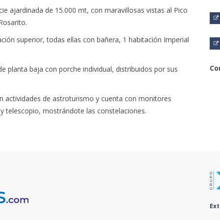
ie ajardinada de 15.000 mt, con maravillosas vistas al Pico
Rosarito.
ción superior, todas ellas con bañera, 1 habitación Imperial
Co
planta baja con porche individual, distribuidos por sus
cen actividades de astroturismo y cuenta con monitores
y telescopio, mostrándote las constelaciones.
Ex