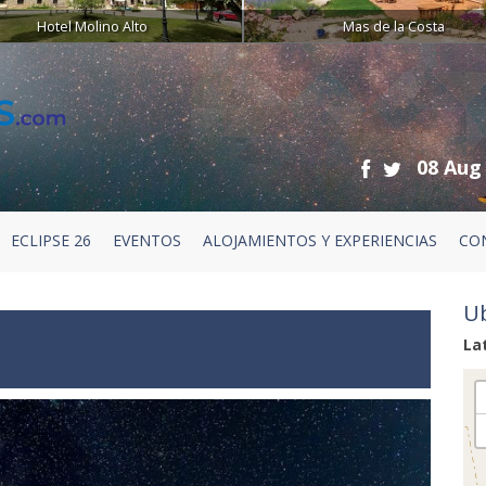
Hotel Molino Alto
Mas de la Costa
08 Aug
ECLIPSE 26
EVENTOS
ALOJAMIENTOS Y EXPERIENCIAS
CO
Ub
La