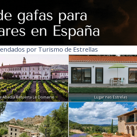
endados por Turismo de Estrellas
a Abadía Retuerta Le Domaine
Lugar nas Estrelas