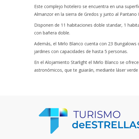
Este complejo hotelero se encuentra en una superfic
Almanzor en la sierra de Gredos y junto al Pantano 
Disponen de 11 habitaciones doble standar, 1 habita
con bañera doble.
Además, el Mirlo Blanco cuenta con 23 Bungalows de 
jardines con capacidades de hasta 5 personas.
En el Alojamiento Starlight el Mirlo Blanco se ofre
astronómicos, que te guiarán, mediante láser verde 