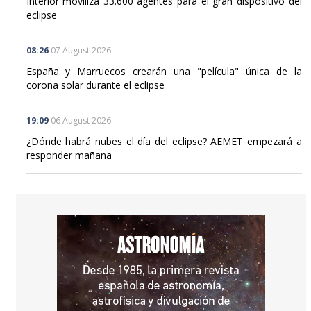
Interior moviliza 33.600 agentes para el gran dispositivo del
eclipse
08:26
07 August 2026
España y Marruecos crearán una "película" única de la
corona solar durante el eclipse
19:09
06 August 2026
¿Dónde habrá nubes el día del eclipse? AEMET empezará a
responder mañana