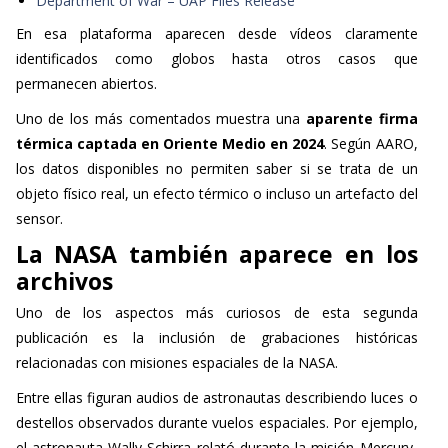
Department of War – UAP Files Release
En esa plataforma aparecen desde vídeos claramente
identificados como globos hasta otros casos que
permanecen abiertos.
Uno de los más comentados muestra una
aparente firma
térmica captada en Oriente Medio en 2024
. Según AARO,
los datos disponibles no permiten saber si se trata de un
objeto físico real, un efecto térmico o incluso un artefacto del
sensor.
La NASA también aparece en los
archivos
Uno de los aspectos más curiosos de esta segunda
publicación es la inclusión de grabaciones históricas
relacionadas con misiones espaciales de la NASA.
Entre ellas figuran audios de astronautas describiendo luces o
destellos observados durante vuelos espaciales. Por ejemplo,
el astronauta Wally Schirra relató durante la misión Mercury-