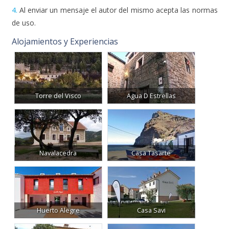
4.
Al enviar un mensaje el autor del mismo acepta las normas
de uso.
Alojamientos y Experiencias
Torre del Visco
Agua D Estrellas
Navalacedra
Casa Tasarte
Huerto Alegre
Casa Savi