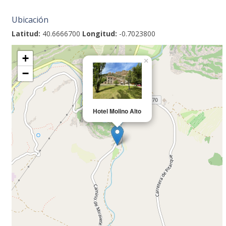
Ubicación
Latitud:
40.6666700
Longitud:
-0.7023800
+
×
−
Hotel Molino Alto