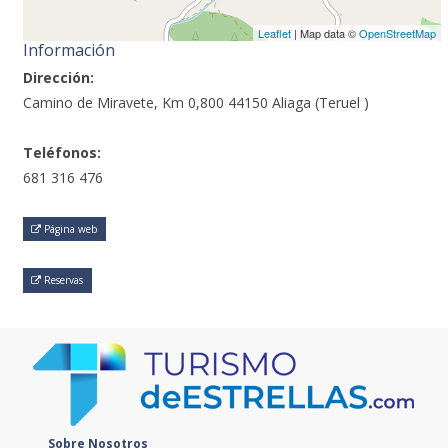
Leaflet
| Map data ©
OpenStreetMap
Información
Dirección:
Camino de Miravete, Km 0,800 44150 Aliaga (Teruel )
Teléfonos:
681 316 476
Página web
Reservas
Sobre Nosotros