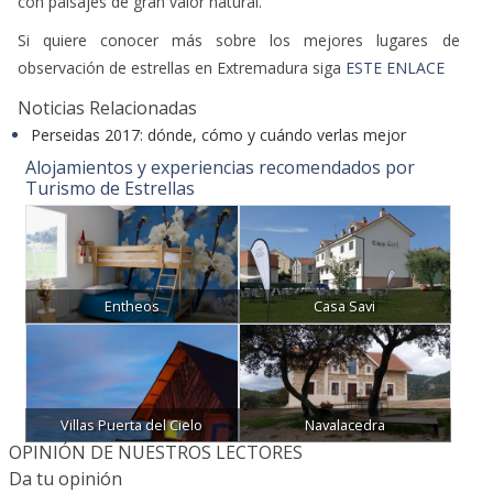
Si quiere conocer más sobre los mejores lugares de
observación de estrellas en Extremadura siga
ESTE ENLACE
Noticias Relacionadas
Perseidas 2017: dónde, cómo y cuándo verlas mejor
Alojamientos y experiencias recomendados por
Turismo de Estrellas
Entheos
Casa Savi
Villas Puerta del Cielo
Navalacedra
OPINIÓN DE NUESTROS LECTORES
Da tu opinión
*