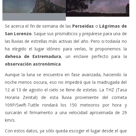
Se acerca el fin de semana de las
Perseidas
o
Lágrimas de
San Lorenzo
. Saque sus prismáticos y prepárese para una de
las lluvias de estrellas más activas del año. Pero si todavía no
ha elegido el lugar idóneo para verlas, le proponemos la
dehesa de Extremadura
, un enclave perfecto para la
observación astronómica
.
Aunque la luna se encuentra en fase avanzada, haciendo la
noche menos oscura, eso no impedirá que la madrugada del
12 al 13 de agosto el cielo se llene de estelas. La THZ (Tasa
Horaria Zenital) de esta lluvia proveniente del cometa
109P/Swift-Tuttle rondará los 150 meteoros por hora y
surcarán el firmamento a una velocidad aproximada de 29
km/s.
Con estos datos, ya sólo queda escoger el lugar desde el que
observar a las Perseidas. Nuestra propuesta para esta