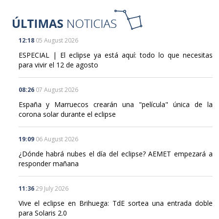
12:18
05 August 2026
ESPECIAL | El eclipse ya está aquí: todo lo que necesitas
para vivir el 12 de agosto
08:26
07 August 2026
España y Marruecos crearán una "película" única de la
corona solar durante el eclipse
19:09
06 August 2026
¿Dónde habrá nubes el día del eclipse? AEMET empezará a
responder mañana
11:36
29 July 2026
Vive el eclipse en Brihuega: TdE sortea una entrada doble
para Solaris 2.0