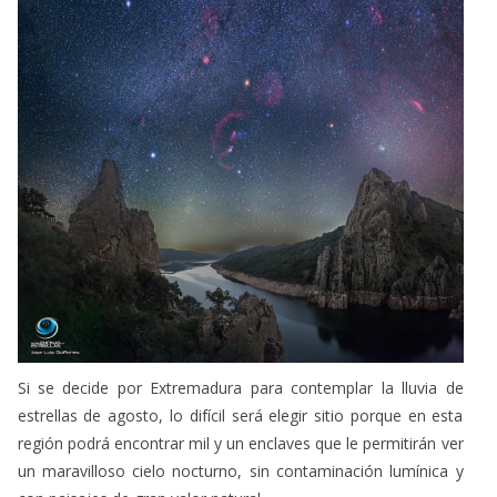
Si se decide por Extremadura para contemplar la lluvia de
estrellas de agosto, lo difícil será elegir sitio porque en esta
región podrá encontrar mil y un enclaves que le permitirán ver
un maravilloso cielo nocturno, sin contaminación lumínica y
con paisajes de gran valor natural.