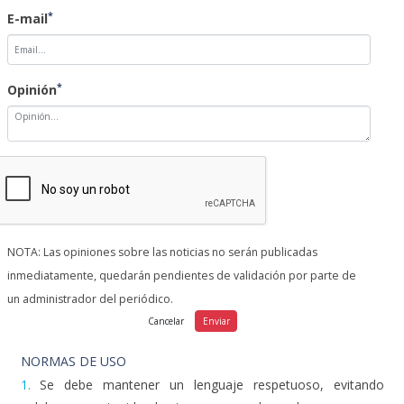
*
E-mail
*
Opinión
NOTA: Las opiniones sobre las noticias no serán publicadas
inmediatamente, quedarán pendientes de validación por parte de
un administrador del periódico.
NORMAS DE USO
1.
Se debe mantener un lenguaje respetuoso, evitando
palabras o contenido abusivo, amenazador u obsceno.