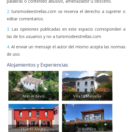
2.
turismodeestrellas.com se reserva el derecho a suprimir o
editar comentarios.
3.
Las opiniones publicadas en este espacio corresponden a
las de los usuarios y no a turismodeestrellas.com
4.
Al enviar un mensaje el autor del mismo acepta las normas
de uso.
Alojamientos y Experiencias
Mas Ardèvol
Villa La Malvasía
Huerto Alegre
El Bornizo