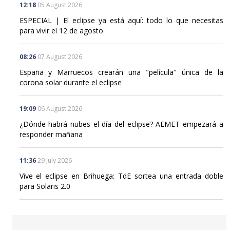
ESPECIAL | El eclipse ya está aquí: todo lo que necesitas
para vivir el 12 de agosto
08:26
07 August 2026
España y Marruecos crearán una "película" única de la
corona solar durante el eclipse
19:09
06 August 2026
¿Dónde habrá nubes el día del eclipse? AEMET empezará a
responder mañana
11:36
29 July 2026
Vive el eclipse en Brihuega: TdE sortea una entrada doble
para Solaris 2.0