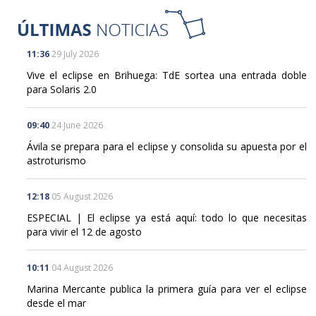
11:36
29 July 2026
Vive el eclipse en Brihuega: TdE sortea una entrada doble
para Solaris 2.0
09:40
24 June 2026
Ávila se prepara para el eclipse y consolida su apuesta por el
astroturismo
12:18
05 August 2026
ESPECIAL | El eclipse ya está aquí: todo lo que necesitas
para vivir el 12 de agosto
10:11
04 August 2026
Marina Mercante publica la primera guía para ver el eclipse
desde el mar