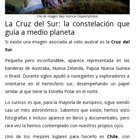
Uso de imagen bajo licencia Depositphotos
La Cruz del Sur: la constelación que
guía a medio planeta
Si existe una imagen asociada al cielo austral es la
Cruz del
Sur
.
Pequeña pero inconfundible, aparece representada en las
banderas de Australia, Nueva Zelanda, Papúa Nueva Guinea
o Brasil. Durante siglos ayudó a navegantes y exploradores a
orientarse en el hemisferio sur, desempeñando un papel
similar al que tiene la Estrella Polar en el norte.
Lo curioso es que, para la mayoría de europeos, sigue siendo
casi un mito astronómico. Sabemos que existe, hemos visto
fotografías e incluso aparece en libros y documentales, pero
rara vez la hemos contemplado con nuestros propios ojos.
Uno de los mejores lugares para hacerlo es
Chile
, con