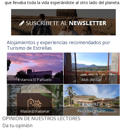
que llevaba toda la vida esperándote al otro lado del planeta.
Alojamientos y experiencias recomendados por
Turismo de Estrellas
Estancia El Pañuelo
Mas del Cel
Masía El Palomar
Finca Bergmann
OPINIÓN DE NUESTROS LECTORES
Da tu opinión