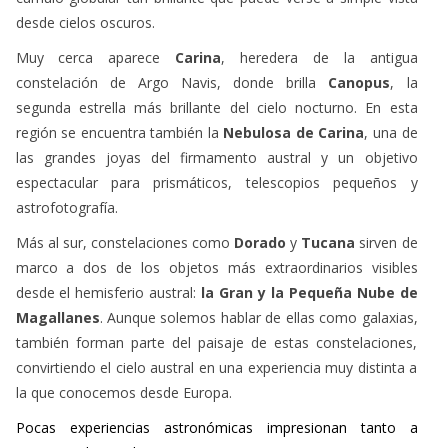
desde cielos oscuros.
Muy cerca aparece
Carina
, heredera de la antigua
constelación de Argo Navis, donde brilla
Canopus
, la
segunda estrella más brillante del cielo nocturno. En esta
región se encuentra también la
Nebulosa de Carina
, una de
las grandes joyas del firmamento austral y un objetivo
espectacular para prismáticos, telescopios pequeños y
astrofotografía.
Más al sur, constelaciones como
Dorado
y
Tucana
sirven de
marco a dos de los objetos más extraordinarios visibles
desde el hemisferio austral:
la Gran y la Pequeña Nube de
Magallanes
. Aunque solemos hablar de ellas como galaxias,
también forman parte del paisaje de estas constelaciones,
convirtiendo el cielo austral en una experiencia muy distinta a
la que conocemos desde Europa.
Pocas experiencias astronómicas impresionan tanto a