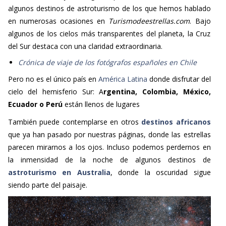
algunos destinos de astroturismo de los que hemos hablado
en numerosas ocasiones en
Turismodeestrellas.com
. Bajo
algunos de los cielos más transparentes del planeta, la Cruz
del Sur destaca con una claridad extraordinaria.
Crónica de viaje de los fotógrafos españoles en Chile
Pero no es el único país en
América Latina
donde disfrutar del
cielo del hemisferio Sur: A
rgentina, Colombia, México,
Ecuador o Perú
están llenos de lugares
También puede contemplarse en otros
destinos africanos
que ya han pasado por nuestras páginas, donde las estrellas
parecen mirarnos a los ojos. Incluso podemos perdernos en
la inmensidad de la noche de algunos destinos de
astroturismo en Australia
, donde la oscuridad sigue
siendo parte del paisaje.