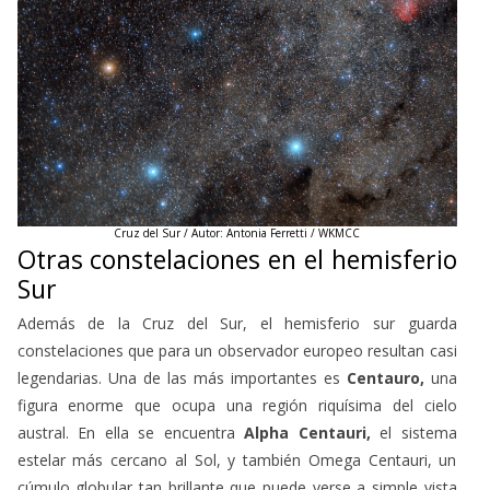
Cruz del Sur / Autor: Antonia Ferretti / WKMCC
Otras constelaciones en el hemisferio
Sur
Además de la Cruz del Sur, el hemisferio sur guarda
constelaciones que para un observador europeo resultan casi
legendarias. Una de las más importantes es
Centauro,
una
figura enorme que ocupa una región riquísima del cielo
austral. En ella se encuentra
Alpha Centauri,
el sistema
estelar más cercano al Sol, y también Omega Centauri, un
cúmulo globular tan brillante que puede verse a simple vista