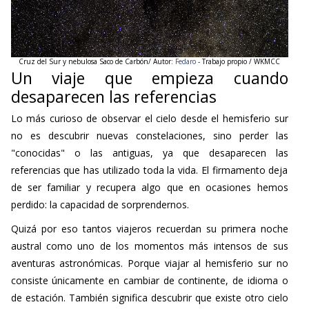
Cruz del Sur y nebulosa Saco de Carbón/ Autor:
Fedaro
- Trabajo propio / WKMCC
Un viaje que empieza cuando
desaparecen las referencias
Lo más curioso de observar el cielo desde el hemisferio sur
no es descubrir nuevas constelaciones, sino perder las
"conocidas" o las antiguas, ya que desaparecen las
referencias que has utilizado toda la vida. El firmamento deja
de ser familiar y recupera algo que en ocasiones hemos
perdido: la capacidad de sorprendernos.
Quizá por eso tantos viajeros recuerdan su primera noche
austral como uno de los momentos más intensos de sus
aventuras astronómicas. Porque viajar al hemisferio sur no
consiste únicamente en cambiar de continente, de idioma o
de estación. También significa descubrir que existe otro cielo