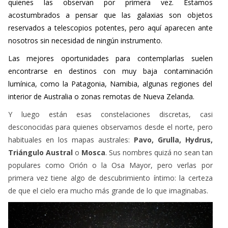
quienes las observan por primera vez. Estamos
acostumbrados a pensar que las galaxias son objetos
reservados a telescopios potentes, pero aquí aparecen ante
nosotros sin necesidad de ningún instrumento.
Las mejores oportunidades para contemplarlas suelen
encontrarse en destinos con muy baja contaminación
lumínica, como la Patagonia, Namibia, algunas regiones del
interior de Australia o zonas remotas de Nueva Zelanda.
Y luego están esas constelaciones discretas, casi
desconocidas para quienes observamos desde el norte, pero
habituales en los mapas australes:
Pavo, Grulla, Hydrus,
Triángulo Austral
o
Mosca
. Sus nombres quizá no sean tan
populares como Orión o la Osa Mayor, pero verlas por
primera vez tiene algo de descubrimiento íntimo: la certeza
de que el cielo era mucho más grande de lo que imaginabas.