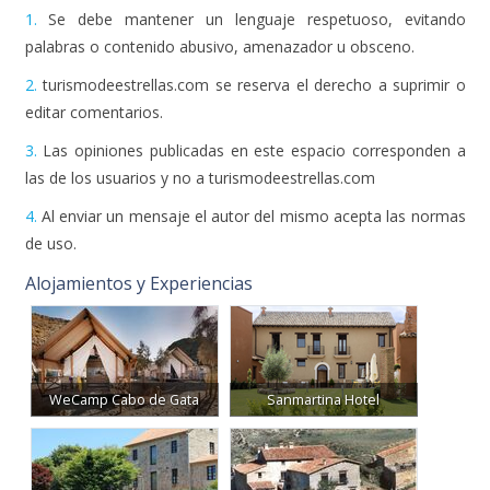
1.
Se debe mantener un lenguaje respetuoso, evitando
palabras o contenido abusivo, amenazador u obsceno.
2.
turismodeestrellas.com se reserva el derecho a suprimir o
editar comentarios.
3.
Las opiniones publicadas en este espacio corresponden a
las de los usuarios y no a turismodeestrellas.com
4.
Al enviar un mensaje el autor del mismo acepta las normas
de uso.
Alojamientos y Experiencias
WeCamp Cabo de Gata
Sanmartina Hotel