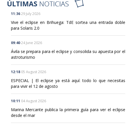
11:36
29 July 2026
Vive el eclipse en Brihuega: TdE sortea una entrada doble
para Solaris 2.0
09:40
24 June 2026
Ávila se prepara para el eclipse y consolida su apuesta por el
astroturismo
12:18
05 August 2026
ESPECIAL | El eclipse ya está aquí: todo lo que necesitas
para vivir el 12 de agosto
10:11
04 August 2026
Marina Mercante publica la primera guía para ver el eclipse
desde el mar