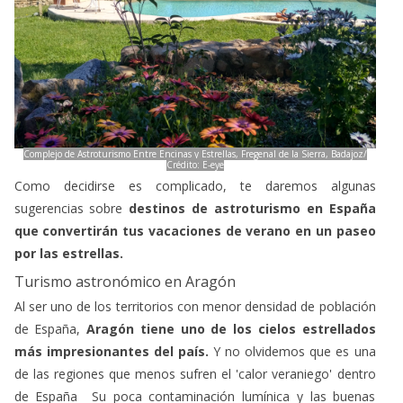
Complejo de Astroturismo Entre Encinas y Estrellas, Fregenal de la Sierra, Badajoz/
Crédito: E-eye
Como decidirse es complicado, te daremos algunas
sugerencias sobre
destinos de astroturismo en España
que convertirán tus vacaciones de verano en un paseo
por las estrellas.
Turismo astronómico en Aragón
Al ser uno de los territorios con menor densidad de población
de España,
Aragón tiene uno de los cielos estrellados
más impresionantes del país.
Y no olvidemos que es una
de las regiones que menos sufren el 'calor veraniego' dentro
de España Su poca contaminación lumínica y las buenas