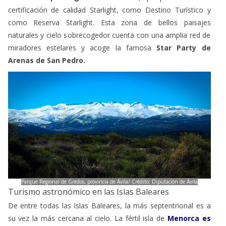
certificación de calidad Starlight, como Destino Turístico y
como Reserva Starlight. Esta zona de bellos paisajes
naturales y cielo sobrecogedor cuenta con una amplia red de
miradores estelares y acoge la famosa
Star Party de
Arenas de San Pedro.
Parque Regional de Gredos, provincia de Ávila/ Crédito: Diputación de Ávila
Turismo astronómico en las Islas Baleares
De entre todas las Islas Baleares, la más septentrional es a
su vez la más cercana al cielo. La fértil isla de
Menorca es