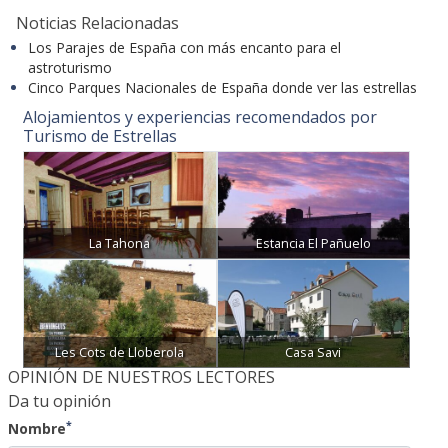
Noticias Relacionadas
Los Parajes de España con más encanto para el
astroturismo
Cinco Parques Nacionales de España donde ver las estrellas
Alojamientos y experiencias recomendados por
Turismo de Estrellas
La Tahona
Estancia El Pañuelo
Les Cots de Lloberola
Casa Savi
OPINIÓN DE NUESTROS LECTORES
Da tu opinión
*
Nombre