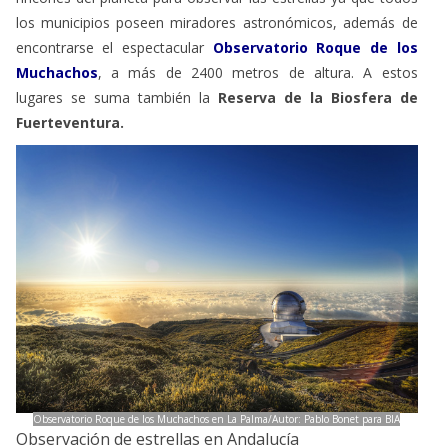
los municipios poseen miradores astronómicos, además de
encontrarse el espectacular
Observatorio Roque de los
Muchachos
, a más de 2400 metros de altura. A estos
lugares se suma también la
Reserva de la Biosfera de
Fuerteventura.
Observatorio Roque de los Muchachos en La Palma/Autor: Pablo Bonet para BIA
Observación de estrellas en Andalucía