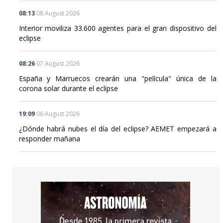
Interior moviliza 33.600 agentes para el gran dispositivo del
eclipse
08:26
07 August 2026
España y Marruecos crearán una "película" única de la
corona solar durante el eclipse
19:09
06 August 2026
¿Dónde habrá nubes el día del eclipse? AEMET empezará a
responder mañana