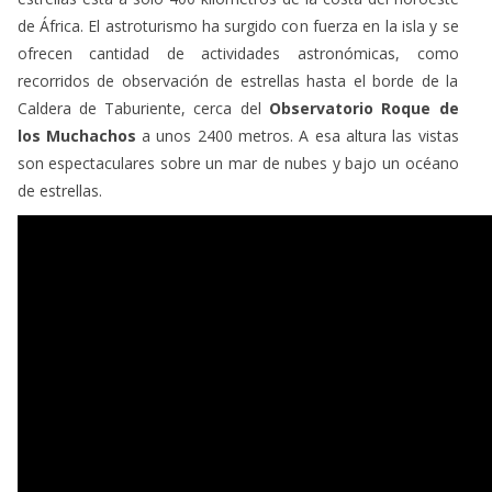
ofrecen cantidad de actividades astronómicas, como
recorridos de observación de estrellas hasta el borde de la
Caldera de Taburiente, cerca del
Observatorio Roque de
los Muchachos
a unos 2400 metros. A esa altura las vistas
son espectaculares sobre un mar de nubes y bajo un océano
de estrellas.