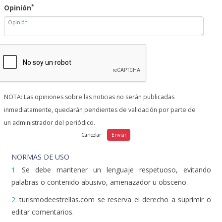
NOTA: Las opiniones sobre las noticias no serán publicadas
inmediatamente, quedarán pendientes de validación por parte de
un administrador del periódico.
NORMAS DE USO
1.
Se debe mantener un lenguaje respetuoso, evitando
palabras o contenido abusivo, amenazador u obsceno.
2.
turismodeestrellas.com se reserva el derecho a suprimir o
editar comentarios.
3.
Las opiniones publicadas en este espacio corresponden a