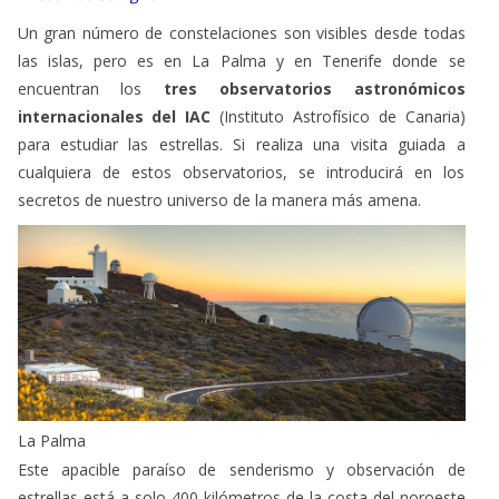
las islas, pero es en La Palma y en Tenerife donde se
encuentran los
tres observatorios astronómicos
internacionales del IAC
(Instituto Astrofísico de Canaria)
para estudiar las estrellas. Si realiza una visita guiada a
cualquiera de estos observatorios, se introducirá en los
secretos de nuestro universo de la manera más amena.
La Palma
Este apacible paraíso de senderismo y observación de
estrellas está a solo 400 kilómetros de la costa del noroeste
de África. El astroturismo ha surgido con fuerza en la isla y se