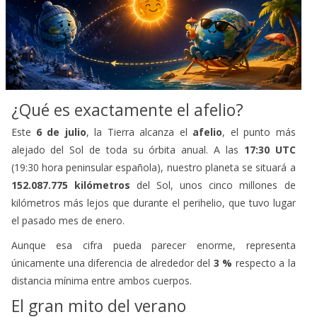
¿Qué es exactamente el afelio?
Este
6 de julio
, la Tierra alcanza el
afelio
, el punto más
alejado del Sol de toda su órbita anual. A las
17:30 UTC
(19:30 hora peninsular española), nuestro planeta se situará a
152.087.775 kilómetros
del Sol, unos cinco millones de
kilómetros más lejos que durante el perihelio, que tuvo lugar
el pasado mes de enero.
Aunque esa cifra pueda parecer enorme, representa
únicamente una diferencia de alrededor del
3 %
respecto a la
distancia mínima entre ambos cuerpos.
El gran mito del verano