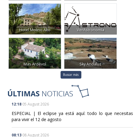
Hotel Molino Alto
VerAstronomía
Mas Ardèvol
Sky Andaluz
Buscar más
12:18
05 August 2026
ESPECIAL | El eclipse ya está aquí: todo lo que necesitas
para vivir el 12 de agosto
08:13
08 August 2026