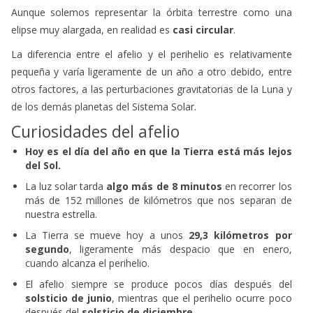
Aunque solemos representar la órbita terrestre como una
elipse muy alargada, en realidad es
casi circular
.
La diferencia entre el afelio y el perihelio es relativamente
pequeña y varía ligeramente de un año a otro debido, entre
otros factores, a las perturbaciones gravitatorias de la Luna y
de los demás planetas del Sistema Solar.
Curiosidades del afelio
Hoy es el día del año en que la Tierra está más lejos
del Sol.
La luz solar tarda
algo más de 8 minutos
en recorrer los
más de 152 millones de kilómetros que nos separan de
nuestra estrella.
La Tierra se mueve hoy a unos
29,3 kilómetros por
segundo
, ligeramente más despacio que en enero,
cuando alcanza el perihelio.
El afelio siempre se produce pocos días después del
solsticio de junio
, mientras que el perihelio ocurre poco
después del
solsticio de diciembre
.