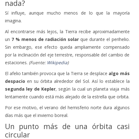
nada?
Sí influye, aunque mucho menos de lo que la mayoría
imagina.
Al encontrarse más lejos, la Tierra recibe aproximadamente
un
7 % menos de radiación solar
que durante el perihelio.
Sin embargo, ese efecto queda ampliamente compensado
por la inclinación del eje terrestre, responsable del cambio de
estaciones.
(Fuente:
Wikipedia
)
El afelio también provoca que la Tierra se desplace
algo más
despacio
en su órbita alrededor del Sol. Así lo establece la
segunda ley de Kepler
, según la cual un planeta viaja más
lentamente cuando está más alejado de la estrella que orbita.
Por ese motivo, el verano del hemisferio norte dura algunos
días más que el invierno boreal.
Un punto más de una órbita casi
circular