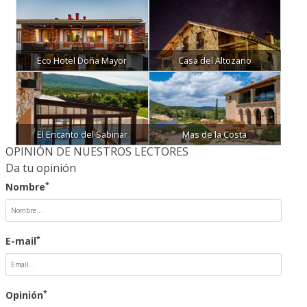
Eco Hotel Doña Mayor
Casa del Altozano
El Encanto del Sabinar
Mas de la Costa
OPINIÓN DE NUESTROS LECTORES
Da tu opinión
*
Nombre
*
E-mail
*
Opinión