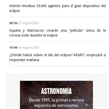
Interior moviliza 33.600 agentes para el gran dispositivo del
eclipse
08:26
07 August 2026
España y Marruecos crearán una "película" única de la
corona solar durante el eclipse
19:09
06 August 2026
¿Dónde habrá nubes el día del eclipse? AEMET empezará a
responder mañana