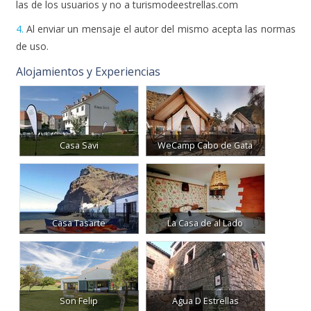
las de los usuarios y no a turismodeestrellas.com
4.
Al enviar un mensaje el autor del mismo acepta las normas
de uso.
Alojamientos y Experiencias
Casa Savi
WeCamp Cabo de Gata
Casa Tasarte
La Casa de al Lado
Son Felip
Agua D Estrellas