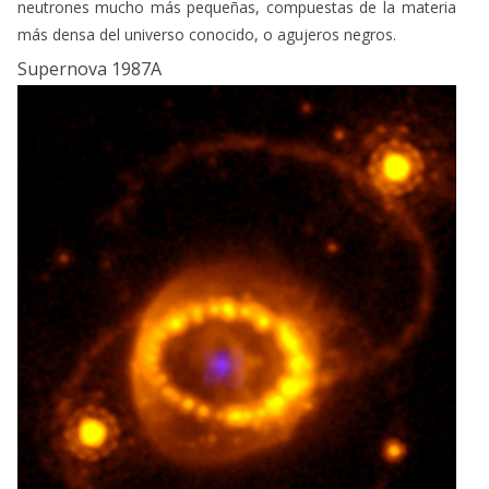
neutrones mucho más pequeñas, compuestas de la materia
más densa del universo conocido, o agujeros negros.
Supernova 1987A