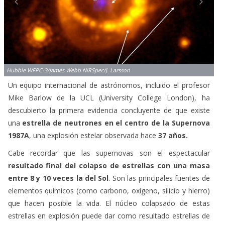
Hubble WFPC-3/James Webb NIRSpec/J. Larsson
Un equipo internacional de astrónomos, incluido el profesor
Mike Barlow de la UCL (University College London), ha
descubierto la primera evidencia concluyente de que existe
una
estrella de neutrones en el centro de la Supernova
1987A
, una explosión estelar observada hace
37 años.
Cabe recordar que las supernovas son el espectacular
resultado final del colapso de estrellas con una masa
entre 8 y 10 veces la del Sol
. Son las principales fuentes de
elementos químicos (como carbono, oxígeno, silicio y hierro)
que hacen posible la vida. El núcleo colapsado de estas
estrellas en explosión puede dar como resultado estrellas de