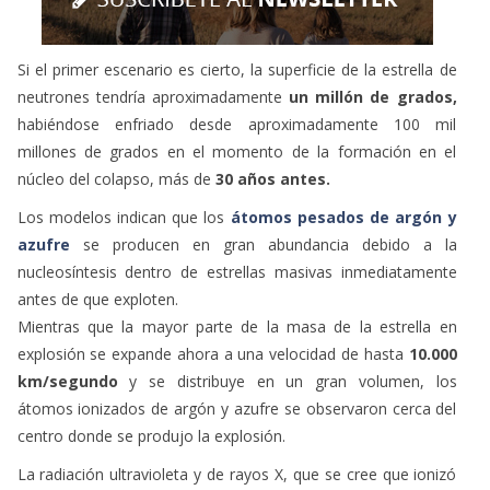
Si el primer escenario es cierto, la superficie de la estrella de
neutrones tendría aproximadamente
un millón de grados,
habiéndose enfriado desde aproximadamente 100 mil
millones de grados en el momento de la formación en el
núcleo del colapso, más de
30 años antes.
Los modelos indican que los
átomos pesados de argón y
azufre
se producen en gran abundancia debido a la
nucleosíntesis dentro de estrellas masivas inmediatamente
antes de que exploten.
Mientras que la mayor parte de la masa de la estrella en
explosión se expande ahora a una velocidad de hasta
10.000
km/segundo
y se distribuye en un gran volumen, los
átomos ionizados de argón y azufre se observaron cerca del
centro donde se produjo la explosión.
La radiación ultravioleta y de rayos X, que se cree que ionizó