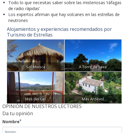
Todo lo que necesitas saber sobre las misteriosas ‘ráfagas
de radio rápidas’
Los expertos afirman que hay volcanes en las estrellas de
neutrones
Alojamientos y experiencias recomendados por
Turismo de Estrellas
Sol Muisca
A Torre de Laxe
Mas del Cel
Mas Ardèvol
OPINIÓN DE NUESTROS LECTORES
Da tu opinión
*
Nombre