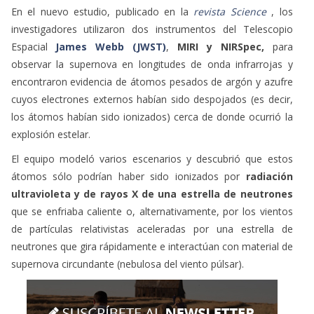
En el nuevo estudio, publicado en la
revista Science
, los
investigadores utilizaron dos instrumentos del Telescopio
Espacial
James Webb (JWST)
,
MIRI y NIRSpec,
para
observar la supernova en longitudes de onda infrarrojas y
encontraron evidencia de átomos pesados de argón y azufre
cuyos electrones externos habían sido despojados (es decir,
los átomos habían sido ionizados) cerca de donde ocurrió la
explosión estelar.
El equipo modeló varios escenarios y descubrió que estos
átomos sólo podrían haber sido ionizados por
radiación
ultravioleta y de rayos X de una estrella de neutrones
que se enfriaba caliente o, alternativamente, por los vientos
de partículas relativistas aceleradas por una estrella de
neutrones que gira rápidamente e interactúan con material de
supernova circundante (nebulosa del viento púlsar).