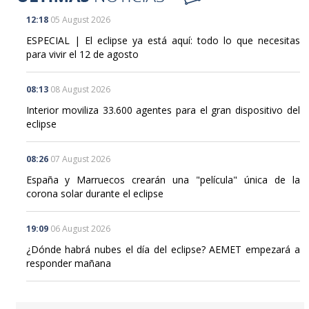
12:18
05 August 2026
ESPECIAL | El eclipse ya está aquí: todo lo que necesitas
para vivir el 12 de agosto
08:13
08 August 2026
Interior moviliza 33.600 agentes para el gran dispositivo del
eclipse
08:26
07 August 2026
España y Marruecos crearán una "película" única de la
corona solar durante el eclipse
19:09
06 August 2026
¿Dónde habrá nubes el día del eclipse? AEMET empezará a
responder mañana