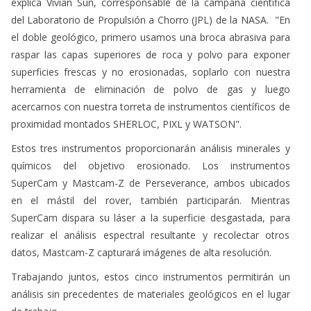
explica Vivian Sun, corresponsable de la campaña científica
del Laboratorio de Propulsión a Chorro (JPL) de la NASA. "En
el doble geológico, primero usamos una broca abrasiva para
raspar las capas superiores de roca y polvo para exponer
superficies frescas y no erosionadas, soplarlo con nuestra
herramienta de eliminación de polvo de gas y luego
acercarnos con nuestra torreta de instrumentos científicos de
proximidad montados SHERLOC, PIXL y WATSON".
Estos tres instrumentos proporcionarán análisis minerales y
químicos del objetivo erosionado. Los instrumentos
SuperCam y Mastcam-Z de Perseverance, ambos ubicados
en el mástil del rover, también participarán. Mientras
SuperCam dispara su láser a la superficie desgastada, para
realizar el análisis espectral resultante y recolectar otros
datos, Mastcam-Z capturará imágenes de alta resolución.
Trabajando juntos, estos cinco instrumentos permitirán un
análisis sin precedentes de materiales geológicos en el lugar