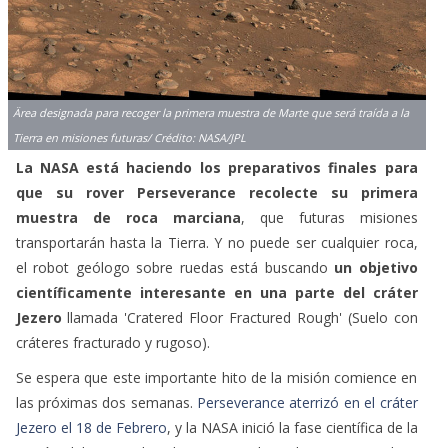
Ärea designada para recoger la primera muestra de Marte que será traída a la
Tierra en misiones futuras/ Crédito: NASA/JPL
La NASA está haciendo los preparativos finales para
que su rover Perseverance recolecte su primera
muestra de roca marciana
, que futuras misiones
transportarán hasta la Tierra. Y no puede ser cualquier roca,
el robot geólogo sobre ruedas está buscando
un objetivo
científicamente interesante en una parte del cráter
Jezero
llamada 'Cratered Floor Fractured Rough' (Suelo con
cráteres fracturado y rugoso).
Se espera que este importante hito de la misión comience en
las próximas dos semanas.
Perseverance aterrizó en el cráter
Jezero el 18 de Febrero
, y la NASA inició la fase científica de la