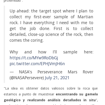
proximidad".
Up ahead: the target spot where I plan to
collect my first-ever sample of Martian
rock. I have everything I need with me to
get the job done. First is to collect
detailed, close-up science of the rock, then
comes the coring.
Why and how I’ll sample here:
https://t.co/MYw9RoDbGj
pic.twitter.com/EPHJVmJH6n
— NASA's Perseverance Mars Rover
(@NASAPersevere)
July 21, 2021
"La idea es obtener datos valiosos sobre la roca que
estamos a punto de muestrear
encontrando su gemelo
geológico y realizando análisis detallados in situ
",