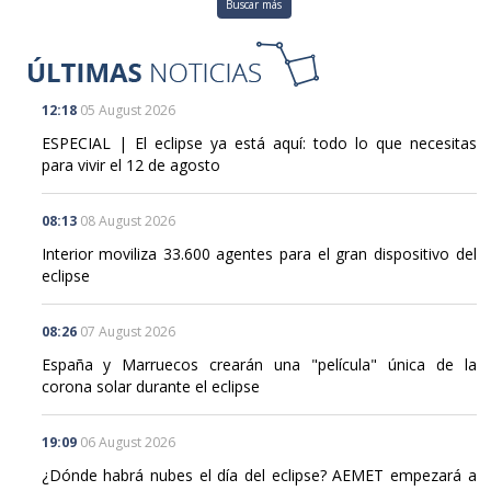
Buscar más
12:18
05 August 2026
ESPECIAL | El eclipse ya está aquí: todo lo que necesitas
para vivir el 12 de agosto
08:13
08 August 2026
Interior moviliza 33.600 agentes para el gran dispositivo del
eclipse
08:26
07 August 2026
España y Marruecos crearán una "película" única de la
corona solar durante el eclipse
19:09
06 August 2026
¿Dónde habrá nubes el día del eclipse? AEMET empezará a