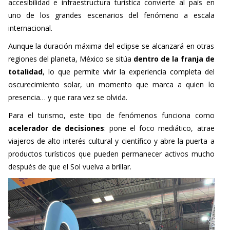
uno de los grandes escenarios del fenómeno a escala
internacional.
Aunque la duración máxima del eclipse se alcanzará en otras
regiones del planeta, México se sitúa
dentro de la franja de
totalidad
, lo que permite vivir la experiencia completa del
oscurecimiento solar, un momento que marca a quien lo
presencia… y que rara vez se olvida.
Para el turismo, este tipo de fenómenos funciona como
acelerador de decisiones
: pone el foco mediático, atrae
viajeros de alto interés cultural y científico y abre la puerta a
productos turísticos que pueden permanecer activos mucho
después de que el Sol vuelva a brillar.