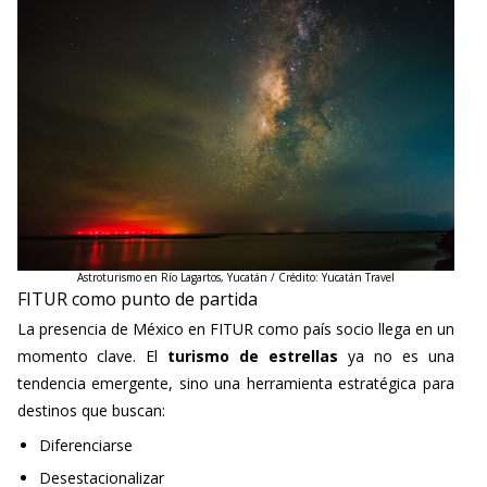
Astroturismo en Río Lagartos, Yucatán / Crédito: Yucatán Travel
FITUR como punto de partida
La presencia de México en FITUR como país socio llega en un
momento clave. El
turismo de estrellas
ya no es una
tendencia emergente, sino una herramienta estratégica para
destinos que buscan:
Diferenciarse
Desestacionalizar