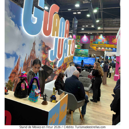
Stand de México en Fitur 2026 / Crédito: Turismodeestrellas.com