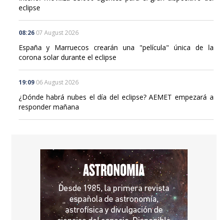
eclipse
08:26
07 August 2026
España y Marruecos crearán una "película" única de la
corona solar durante el eclipse
19:09
06 August 2026
¿Dónde habrá nubes el día del eclipse? AEMET empezará a
responder mañana