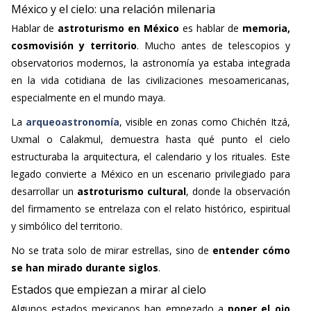
México y el cielo: una relación milenaria
Hablar de
astroturismo en México
es hablar de
memoria,
cosmovisión y territorio
. Mucho antes de telescopios y
observatorios modernos, la astronomía ya estaba integrada
en la vida cotidiana de las civilizaciones mesoamericanas,
especialmente en el mundo maya.
La
arqueoastronomía
, visible en zonas como Chichén Itzá,
Uxmal o Calakmul, demuestra hasta qué punto el cielo
estructuraba la arquitectura, el calendario y los rituales. Este
legado convierte a México en un escenario privilegiado para
desarrollar un
astroturismo cultural
, donde la observación
del firmamento se entrelaza con el relato histórico, espiritual
y simbólico del territorio.
No se trata solo de mirar estrellas, sino de
entender cómo
se han mirado durante siglos
.
Estados que empiezan a mirar al cielo
Algunos estados mexicanos han empezado a
poner el ojo