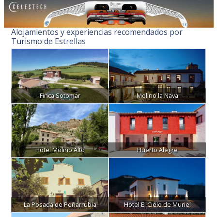
Alojamientos y experiencias recomendados por
Turismo de Estrellas
Finca Sotomar
Molino la Nava
Hotel Molino Alto
Huerto Alegre
La Posada de Peñarrubia
Hotel El Cielo de Muriel