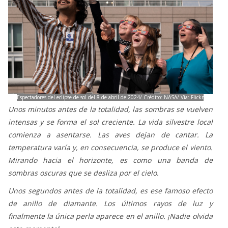
Espectadores del eclipse de sol del 8 de abril de 2024/ Crédito: NASA/ Vía: Flickr
Unos minutos antes de la totalidad, las sombras se vuelven
intensas y se forma el sol creciente. La vida silvestre local
comienza a asentarse. Las aves dejan de cantar. La
temperatura varía y, en consecuencia, se produce el viento.
Mirando hacia el horizonte, es como una banda de
sombras oscuras que se desliza por el cielo.
Unos segundos antes de la totalidad, es ese famoso efecto
de anillo de diamante. Los últimos rayos de luz y
finalmente la única perla aparece en el anillo. ¡Nadie olvida