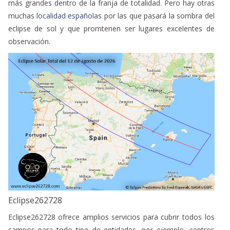
más grandes dentro de la franja de totalidad. Pero hay otras
muchas
localidad españolas
por las que pasará la sombra del
eclipse de sol y que promtenen ser lugares excelentes de
observación.
Eclipse262728
Eclipse262728 ofrece amplios servicios para cubrir todos los
campos para todo tipo de entidades, por ejemplo, centros