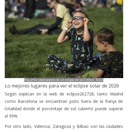
Pequeños observadores de un eclipse de sol/Crédito: NASA
Lo mejores lugares para ver el eclipse solar de 2026
Según explican en la web de eclipse262728, tanto Madrid
como Barcelona se encuentran justo fuera de la franja de
totalidad donde el porcentaje de sol cubierto puede superar
el 99%
Por otro lado, Valencia, Zaragoza y Bilbao son las ciudades