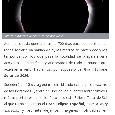
Crédito: Mohamed Rahimi/ Vía: eclipse262728
Aunque todavía quedan más de 700 días para que suceda, las
redes sociales ya hablan de él, los medios se hacen eco y los
territorios por los que pasa la totalidad se preparan para
acoger a los científicos y aficionados de todo el mundo que
acudirán a verlo. Hablamos, por supuesto del
Gran Eclipse
Solar de 2026
.
Sucederá en
12 de agosto
(coincidiendo con el pico máximo
de las Perseidas) y trata de uno de los eventos astronómicos
más importantes del siglo. Pero ojo, este Eclipse Total de Sol
al que también llaman el
Gran Eclipse Español
, es
muy muy
especial,
y promete dejarnos imágenes inolvidables en