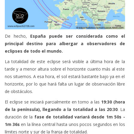
De hecho,
España puede ser considerada como el
principal destino para albergar a observadores de
eclipses de todo el mundo.
La totalidad de este eclipse será visible a última hora de la
tarde y a menor altura sobre el horizonte cuanto más al este
nos situemos. A esa hora, el sol estará bastante bajo ya en el
horizonte, por lo que hará falta un lugar de observación libre
de obstáculos.
El eclipse se iniciará parcialmente en torno a las
19:30 (hora
de la península), llegando a la totalidad a las 20:30
. La
duración de la
fase de totalidad variará desde 1m 50s -
1m 36s
en la línea central hasta unos pocos segundos en los
límites norte y sur de la franja de totalidad.