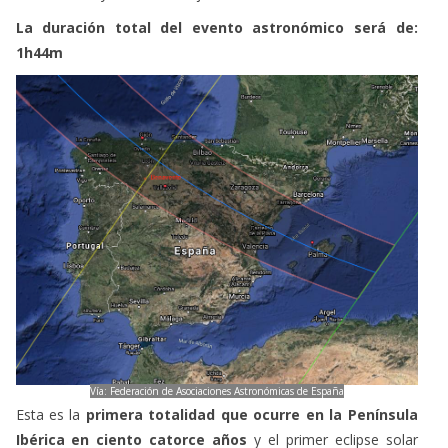
La duración total del evento astronómico será de:
1h44m
Vía: Federación de Asociaciones Astronómicas de España
Esta es la
primera totalidad que ocurre en la Península
Ibérica en ciento catorce años
y el primer eclipse solar