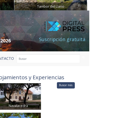
Tambor del Llano
Suscripción gratuita
 2026
NTACTO
ojamientos y Experiencias
Buscar más
Navalacedra