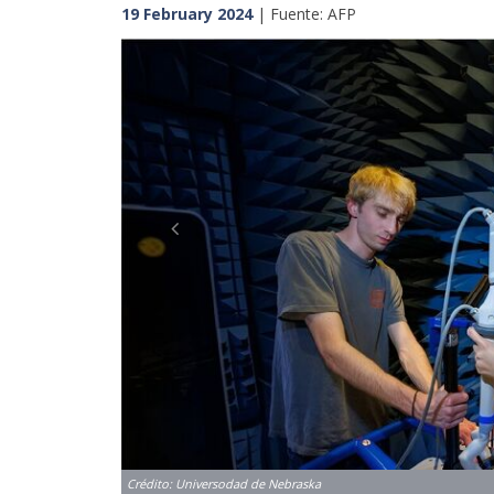
19 February 2024
| Fuente: AFP
Previous
Crédito: Universodad de Nebraska