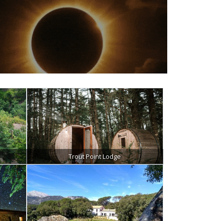
Trout Point Lodge