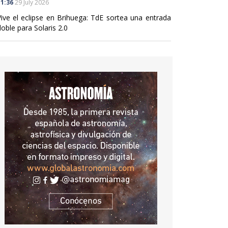
1:36
29 July 2026
Vive el eclipse en Brihuega: TdE sortea una entrada
oble para Solaris 2.0