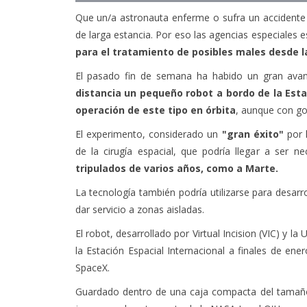
Que un/a astronauta enferme o sufra un accidente 
de larga estancia. Por eso las agencias especiales 
para el tratamiento de posibles males desde la
El pasado fin de semana ha habido un gran ava
distancia un pequeño robot a bordo de la Estac
operación de este tipo en órbita
, aunque con go
El experimento, considerado un
"gran éxito"
por l
de la cirugía espacial, que podría llegar a ser n
tripulados de varios años, como a Marte.
La tecnología también podría utilizarse para desarro
dar servicio a zonas aisladas.
El robot, desarrollado por Virtual Incision (VIC) y 
la Estación Espacial Internacional a finales de en
SpaceX.
Guardado dentro de una caja compacta del tamaño