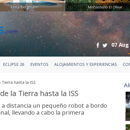
Finca Bergmann
Monasterio El Olivar
07 Aug
ECLIPSE 26
EVENTOS
ALOJAMIENTOS Y EXPERIENCIAS
CO
 Tierra hasta la ISS
Al
de la Tierra hasta la ISS
n a distancia un pequeño robot a bordo
onal, llevando a cabo la primera