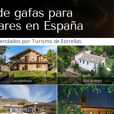
endados por Turismo de Estrellas
Casa Moliniás
Mas Ardèvol