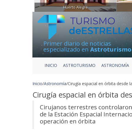
Huerto Alegre
Primer diario de noticias
especializado en
Astroturismo
INICIO
ASTROTURISMO
ASTRONOMÍA
Inicio
/
Astronomía
/
Cirugía espacial en órbita desde la
Cirugía espacial en órbita des
Cirujanos terrestres controlaro
de la Estación Espacial Internaci
operación en órbita