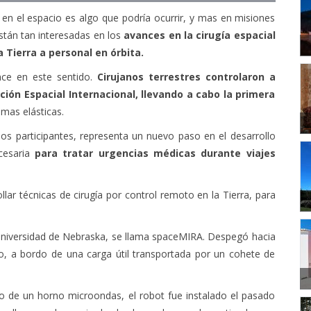
en el espacio es algo que podría ocurrir, y mas en misiones
están tan interesadas en los
avances en la cirugía espacial
 Tierra a personal en órbita.
nce en este sentido.
Cirujanos terrestres controlaron a
ión Espacial Internacional, llevando a cabo la primera
mas elásticas.
os participantes, representa un nuevo paso en el desarrollo
ecesaria
para tratar urgencias médicas durante viajes
llar técnicas de cirugía por control remoto en la Tierra, para
la Universidad de Nebraska, se llama spaceMIRA. Despegó hacia
ero, a bordo de una carga útil transportada por un cohete de
 de un horno microondas, el robot fue instalado el pasado