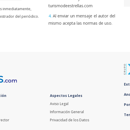
turismodeestrellas.com
as inmediatamente,
4.
Al enviar un mensaje el autor del
istrador del periódico.
mismo acepta las normas de uso.
Ex
An
ión
Aspectos Legales
Aviso Legal
Po
Información General
Te
rector
Privacidad de los Datos