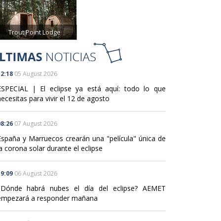
Trout Point Lodge
2:18
05 August 2026
ESPECIAL | El eclipse ya está aquí: todo lo que
ecesitas para vivir el 12 de agosto
8:26
07 August 2026
España y Marruecos crearán una "película" única de
a corona solar durante el eclipse
9:09
06 August 2026
¿Dónde habrá nubes el día del eclipse? AEMET
empezará a responder mañana