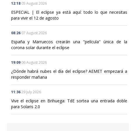
12:18
05 August 2026
ESPECIAL | El eclipse ya está aquí: todo lo que necesitas
para vivir el 12 de agosto
08:26
07 August 2026
España y Marruecos crearán una "película" única de la
corona solar durante el eclipse
19:09
06 August 2026
¿Dónde habrá nubes el día del eclipse? AEMET empezará a
responder mañana
11:36
29 July 2026
Vive el eclipse en Brihuega: TdE sortea una entrada doble
para Solaris 2.0