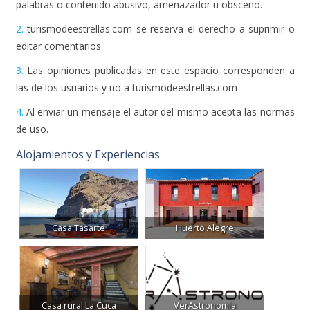
palabras o contenido abusivo, amenazador u obsceno.
2.
turismodeestrellas.com se reserva el derecho a suprimir o
editar comentarios.
3.
Las opiniones publicadas en este espacio corresponden a
las de los usuarios y no a turismodeestrellas.com
4.
Al enviar un mensaje el autor del mismo acepta las normas
de uso.
Alojamientos y Experiencias
Casa Tasarte
Huerto Alegre
Casa rural La Cuca
VerAstronomía