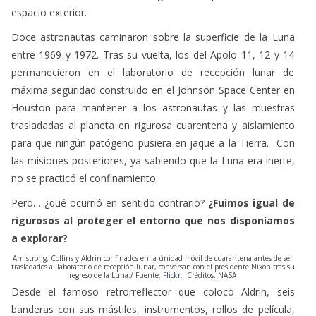
espacio exterior.
Doce astronautas caminaron sobre la superficie de la Luna
entre 1969 y 1972. Tras su vuelta, los del Apolo 11, 12 y 14
permanecieron en el laboratorio de recepción lunar de
máxima seguridad construido en el Johnson Space Center en
Houston para mantener a los astronautas y las muestras
trasladadas al planeta en rigurosa cuarentena y aislamiento
para que ningún patógeno pusiera en jaque a la Tierra. Con
las misiones posteriores, ya sabiendo que la Luna era inerte,
no se practicó el confinamiento.
Pero… ¿qué ocurrió en sentido contrario?
¿Fuimos igual de
rigurosos al proteger el entorno que nos disponíamos
a explorar?
Armstrong, Collins y Aldrin confinados en la únidad móvil de cuarantena antes de ser
trasladados al laboratorio de recepción lunar, conversan con el presidente Nixon tras su
regreso de la Luna./ Fuente:
Flickr
. Créditos: NASA
Desde el famoso retrorreflector que colocó Aldrin, seis
banderas con sus mástiles, instrumentos, rollos de película,