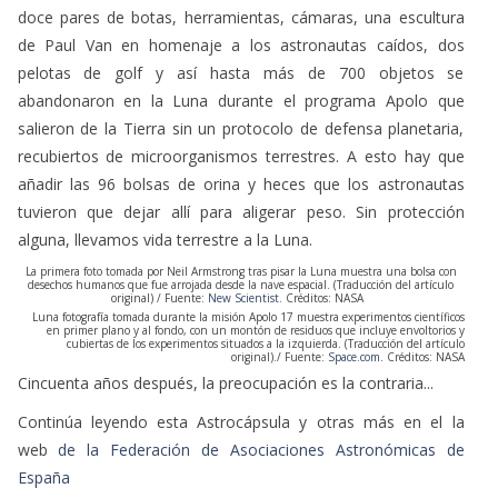
doce pares de botas, herramientas, cámaras, una escultura
de Paul Van en homenaje a los astronautas caídos, dos
pelotas de golf y así hasta más de 700 objetos se
abandonaron en la Luna durante el programa Apolo que
salieron de la Tierra sin un protocolo de defensa planetaria,
recubiertos de microorganismos terrestres. A esto hay que
añadir las 96 bolsas de orina y heces que los astronautas
tuvieron que dejar allí para aligerar peso. Sin protección
alguna, llevamos vida terrestre a la Luna.
La primera foto tomada por Neil Armstrong tras pisar la Luna muestra una bolsa con
desechos humanos que fue arrojada desde la nave espacial. (Traducción del artículo
original) / Fuente:
New Scientist
. Créditos: NASA
Luna fotografía tomada durante la misión Apolo 17 muestra experimentos científicos
en primer plano y al fondo, con un montón de residuos que incluye envoltorios y
cubiertas de los experimentos situados a la izquierda. (Traducción del artículo
original)./ Fuente:
Space.com
. Créditos: NASA
Cincuenta años después, la preocupación es la contraria...
Continúa leyendo esta Astrocápsula y otras más en el la
web
de la Federación de Asociaciones Astronómicas de
España