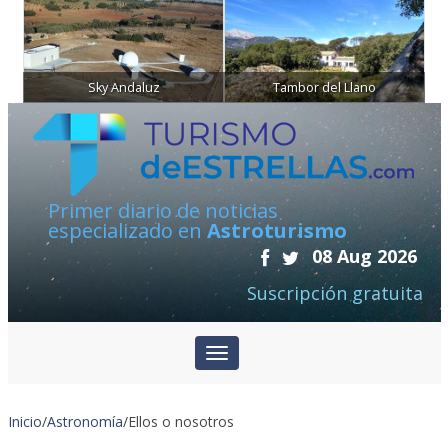
Sky Andaluz
Tambor del Llano
Primer diario de noticias
especializado en
Astroturismo
08 Aug 2026
Suscripción gratuita
Inicio
/
Astronomía
/
Ellos o nosotros