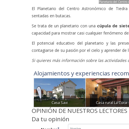
Planetario del Centro 
El Planetario del Centro Astronómico de Tiedr
sentadas en butacas.
Se trata de un planetario con una
cúpula de siet
capacidad para mostrar casi cualquier fenómeno del
El potencial educativo del planetario y las pr
contagiarse de su pasión por el cielo y aprender de
Si quieres más información sobre las actividades
Alojamientos y experiencias recom
Casa Savi
Casa rural La Cuca
OPINIÓN DE NUESTROS LECTORES
Da tu opinión
*