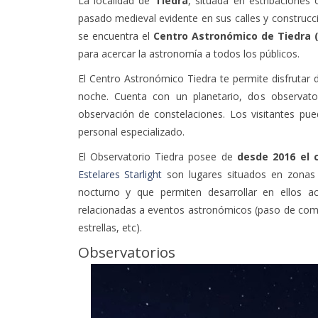
La localidad de
Tiedra
, situada en estribaciones
pasado medieval evidente en sus calles y construcci
se encuentra el
Centro Astronómico de Tiedra 
para acercar la astronomía a todos los públicos.
El
Centro Astronómico Tiedra te permite
disfrutar 
noche. Cuenta con un planetario, dos observato
observación de constelaciones. Los visitantes pue
personal especializado.
El Observatorio Tiedra posee de
desde 2016 el c
Estelares Starlight
son lugares situados en zonas 
nocturno y que permiten desarrollar en ellos act
relacionadas a eventos astronómicos (paso de cometa
estrellas, etc).
Observatorios