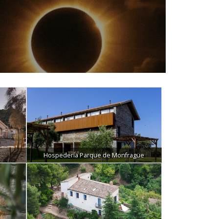
Hospedería Parque de Monfragüe