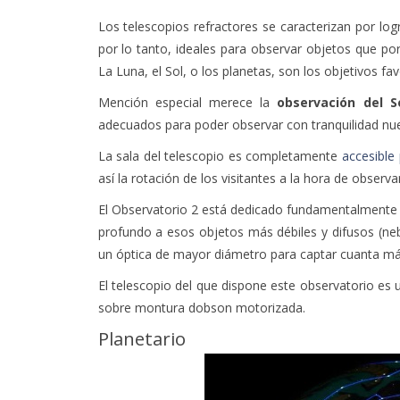
Los
telescopios refractores se caracterizan por log
por lo tanto, ideales para observar objetos que por
La Luna, el Sol, o los planetas, son los objetivos fa
Mención especial merece la
observación del S
adecuados para poder observar con tranquilidad nuest
La sala del telescopio es completamente
accesible
así la rotación de los visitantes a la hora de observa
El Observatorio 2 está dedicado fundamentalmente 
profundo a esos objetos más débiles y difusos (neb
un óptica de mayor diámetro para captar cuanta má
El telescopio del que dispone este observatorio es 
sobre montura dobson motorizada.
Planetario