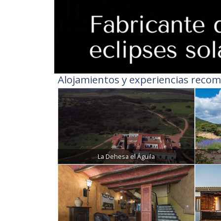
Alojamientos y experiencias recom
La Dehesa el Águila