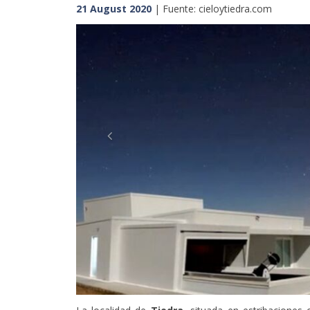
21 August 2020
| Fuente: cieloytiedra.com
Previous