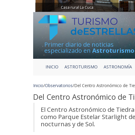
Casa rural La Cuca
Primer diario de noticias
especializado en
Astroturismo
INICIO
ASTROTURISMO
ASTRONOMÍA
Inicio
/
Observatorios
/
Del Centro Astronómico de Tiedr
Del Centro Astronómico de Tie
El Centro Astronómico de Tiedra (
como Parque Estelar Starlight d
nocturnas y de Sol.