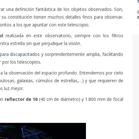
1
rar una definición fantástica de los objetos observados. Son,
 su constitución tienen muchos detalles finos para observar.
voritos a los que apuntar con este telescopio.
ol
realizada en este observatorio, siempre con los filtros
ra estrella sin que perjudique la visión.
 para discapacitados
y sorprendentemente amplia, facilitando
r por los telescopios.
a la observación del
espacio profundo. Entendemos por cielo
ulosas, galaxias, cúmulos de estrellas,…) y que requieren de
s luz mejor.
un
reflector de 16
(40 cm de diámetro) y 1.800 mm de focal