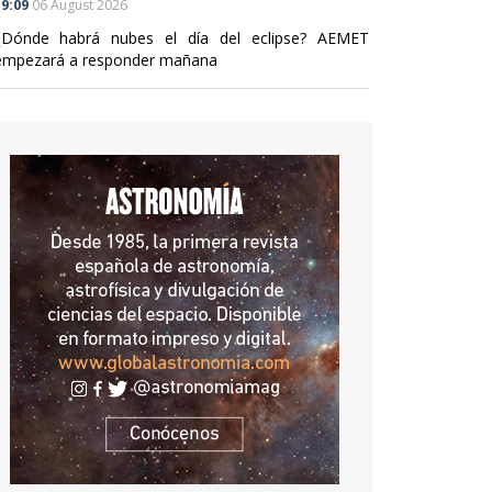
9:09
06 August 2026
¿Dónde habrá nubes el día del eclipse? AEMET
empezará a responder mañana