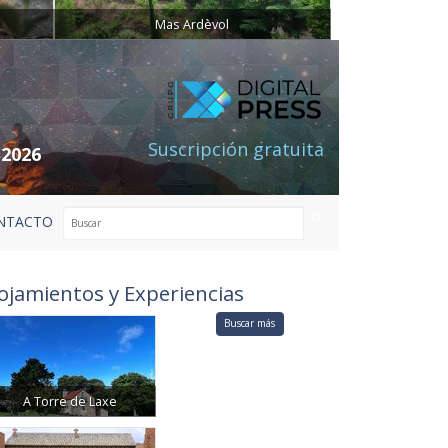
Mas Ardèvol
Suscripción gratuita
 2026
NTACTO
ojamientos y Experiencias
Buscar más
A Torre de Laxe