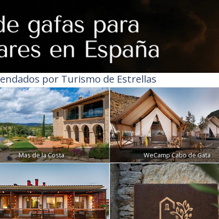
endados por Turismo de Estrellas
Mas de la Costa
WeCamp Cabo de Gata