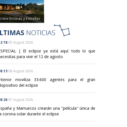
Entre Encinas y Estrellas
2:18
05 August 2026
ESPECIAL | El eclipse ya está aquí: todo lo que
ecesitas para vivir el 12 de agosto
8:13
08 August 2026
Interior moviliza 33.600 agentes para el gran
ispositivo del eclipse
8:26
07 August 2026
España y Marruecos crearán una "película" única de
a corona solar durante el eclipse