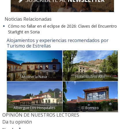
Noticias Relacionadas
Cómo no fallar en el eclipse de 2026: Claves del Encuentro
Starlight en Soria
Alojamientos y experiencias recomendados por
Turismo de Estrellas
Molino la Nava
Hotel Molino Alto
Albergue Los Hospitales
El Bornizo
OPINIÓN DE NUESTROS LECTORES
Da tu opinión
*