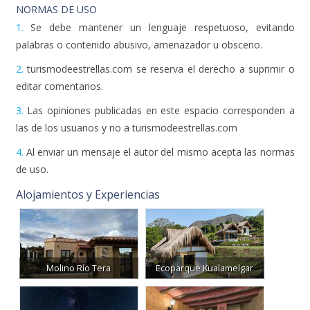
NORMAS DE USO
1.
Se debe mantener un lenguaje respetuoso, evitando
palabras o contenido abusivo, amenazador u obsceno.
2.
turismodeestrellas.com se reserva el derecho a suprimir o
editar comentarios.
3.
Las opiniones publicadas en este espacio corresponden a
las de los usuarios y no a turismodeestrellas.com
4.
Al enviar un mensaje el autor del mismo acepta las normas
de uso.
Alojamientos y Experiencias
Molino Río Tera
Ecoparque Kualamelgar