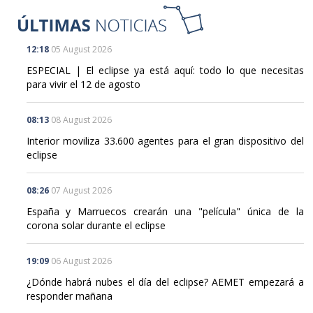
12:18
05 August 2026
ESPECIAL | El eclipse ya está aquí: todo lo que necesitas
para vivir el 12 de agosto
08:13
08 August 2026
Interior moviliza 33.600 agentes para el gran dispositivo del
eclipse
08:26
07 August 2026
España y Marruecos crearán una "película" única de la
corona solar durante el eclipse
19:09
06 August 2026
¿Dónde habrá nubes el día del eclipse? AEMET empezará a
responder mañana