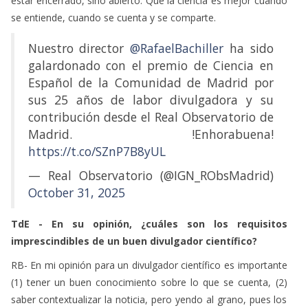
estar encerrado, sino abierto. Que la ciencia es mejor cuando
se entiende, cuando se cuenta y se comparte.
Nuestro director
@RafaelBachiller
ha sido
galardonado con el premio de Ciencia en
Español de la Comunidad de Madrid por
sus 25 años de labor divulgadora y su
contribución desde el Real Observatorio de
Madrid. !Enhorabuena!
https://t.co/SZnP7B8yUL
— Real Observatorio (@IGN_RObsMadrid)
October 31, 2025
TdE - En su opinión, ¿cuáles son los requisitos
imprescindibles de un buen divulgador científico?
RB- En mi opinión para un divulgador científico es importante
(1) tener un buen conocimiento sobre lo que se cuenta, (2)
saber contextualizar la noticia, pero yendo al grano, pues los