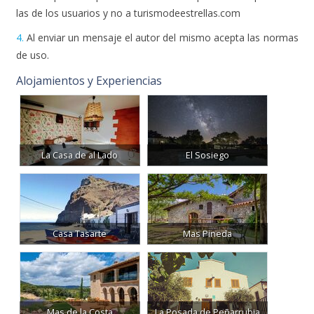
las de los usuarios y no a turismodeestrellas.com
4.
Al enviar un mensaje el autor del mismo acepta las normas
de uso.
Alojamientos y Experiencias
La Casa de al Lado
El Sosiego
Casa Tasarte
Mas Pineda
Mas de la Costa
La Posada de Peñarrubia