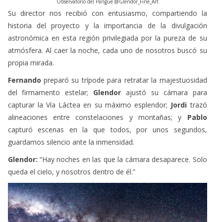
Su director nos recibió con entusiasmo, compartiendo la
historia del proyecto y la importancia de la divulgación
astronómica en esta región privilegiada por la pureza de su
atmósfera. Al caer la noche, cada uno de nosotros buscó su
propia mirada.
Fernando
preparó su trípode para retratar la majestuosidad
del firmamento estelar;
Glendor
ajustó su cámara para
capturar la Vía Láctea en su máximo esplendor;
Jordi
trazó
alineaciones entre constelaciones y montañas; y
Pablo
capturó escenas en la que todos, por unos segundos,
guardamos silencio ante la inmensidad.
Glendor:
“Hay noches en las que la cámara desaparece. Solo
queda el cielo, y nosotros dentro de él.”