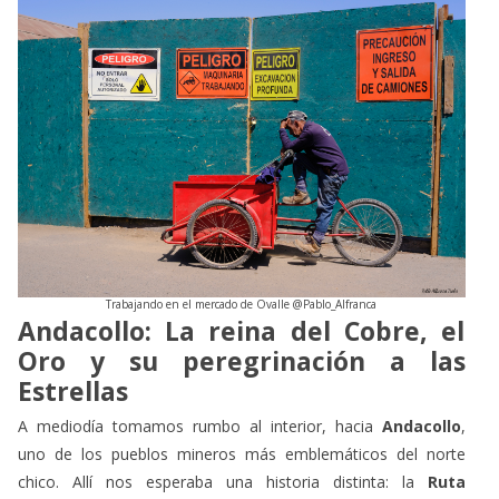
Trabajando en el mercado de Ovalle @Pablo_Alfranca
Andacollo: La reina del Cobre, el
Oro y su peregrinación a las
Estrellas
A mediodía tomamos rumbo al interior, hacia
Andacollo
,
uno de los pueblos mineros más emblemáticos del norte
chico. Allí nos esperaba una historia distinta: la
Ruta
del Peregrino
, una ruta de devoción cristiana