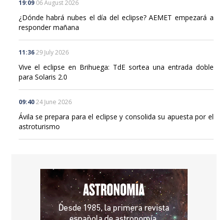
¿Dónde habrá nubes el día del eclipse? AEMET empezará a
responder mañana
11:36
29 July 2026
Vive el eclipse en Brihuega: TdE sortea una entrada doble
para Solaris 2.0
09:40
24 June 2026
Ávila se prepara para el eclipse y consolida su apuesta por el
astroturismo