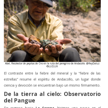
Abel, Recolector de pepitas de Oro en la ruta del peregrino de Andacollo. @ReyDaluz
©LUZLUX
El contraste entre la fiebre del mineral y la “fiebre de las
estrellas” resume el espíritu de Andacollo, un lugar donde
ciencia y devoción se encuentran bajo un mismo firmamento.
De la tierra al cielo: Observatorio
del Pangue
De regreso hacia
La Serena
, hicimos una pausa en el