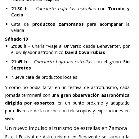
21:30 h
–
Concierto bajo las estrellas
con
Turrión y
Cacia
Cata de
productos zamoranos
para acompañar la
velada
Sábado 19
21:00 h
– Charla “Viaje al Universo desde Benavente”, por
el divulgador astronómico
David Covarrubias
21:45 h
–
Concierto bajo las estrellas
con el grupo
Sin
Secretos
Nueva cata de productos locales
Y como no podía faltar en un festival de astroturismo, cada
jornada terminará con una
gran observación astronómica
dirigida por expertos
, en un punto próximo y adaptado
para disfrutar de la noche con telescopios y explicaciones en
vivo.
Un nuevo impulso al turismo de estrellas en Zamora
Este I Festival de Astroturismo en Benavente se suma a la