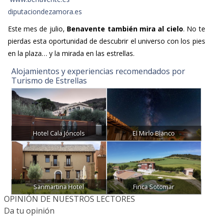
diputaciondezamora.es
Este mes de julio,
Benavente también mira al cielo
. No te
pierdas esta oportunidad de descubrir el universo con los pies
en la plaza… y la mirada en las estrellas.
Alojamientos y experiencias recomendados por
Turismo de Estrellas
Hotel Cala Jóncols
El Mirlo Blanco
Sanmartina Hotel
Finca Sotomar
OPINIÓN DE NUESTROS LECTORES
Da tu opinión