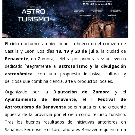
El cielo nocturno también tiene su hueco en el corazón de
Castilla y León. Los días
18, 19 y 20 de julio
, la ciudad de
Benavente
, en Zamora, celebra por primera vez un evento
dedicado íntegramente al
astroturismo y la divulgación
astronómica
, con una propuesta inclusiva, cultural y
deliciosa que combina ciencia, arte y productos locales.
Organizado por la
Diputación de Zamora
y el
Ayuntamiento de Benavente
, el
I Festival de
Astroturismo de Benavente
se enmarca en una creciente
apuesta de la provincia por el cielo como recurso turístico.
Tras los buenos resultados de iniciativas anteriores en
Sanabria, Fermoselle o Toro, ahora es Benavente quien toma