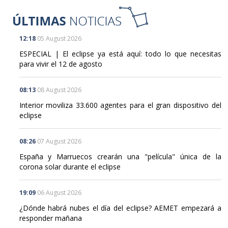
12:18
05 August 2026
ESPECIAL | El eclipse ya está aquí: todo lo que necesitas
para vivir el 12 de agosto
08:13
08 August 2026
Interior moviliza 33.600 agentes para el gran dispositivo del
eclipse
08:26
07 August 2026
España y Marruecos crearán una "película" única de la
corona solar durante el eclipse
19:09
06 August 2026
¿Dónde habrá nubes el día del eclipse? AEMET empezará a
responder mañana