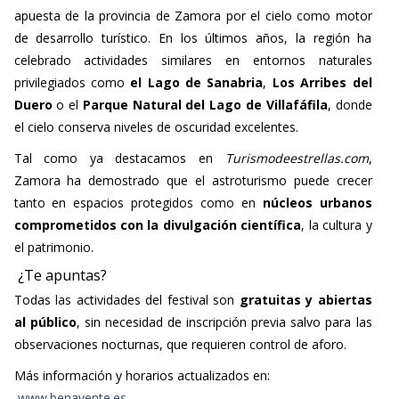
apuesta de la provincia de Zamora por el cielo como motor
de desarrollo turístico. En los últimos años, la región ha
celebrado actividades similares en entornos naturales
privilegiados como
el Lago de Sanabria
,
Los Arribes del
Duero
o el
Parque Natural del Lago de Villafáfila
, donde
el cielo conserva niveles de oscuridad excelentes.
Tal como ya destacamos en
Turismodeestrellas.com
,
Zamora ha demostrado que el astroturismo puede crecer
tanto en espacios protegidos como en
núcleos urbanos
comprometidos con la divulgación científica
, la cultura y
el patrimonio.
¿Te apuntas?
Todas las actividades del festival son
gratuitas y abiertas
al público
, sin necesidad de inscripción previa salvo para las
observaciones nocturnas, que requieren control de aforo.
Más información y horarios actualizados en:
www.benavente.es