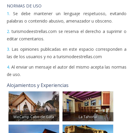
NORMAS DE USO
1.
Se debe mantener un lenguaje respetuoso, evitando
palabras o contenido abusivo, amenazador u obsceno.
2.
turismodeestrellas.com se reserva el derecho a suprimir o
editar comentarios.
3.
Las opiniones publicadas en este espacio corresponden a
las de los usuarios y no a turismodeestrellas.com
4.
Al enviar un mensaje el autor del mismo acepta las normas
de uso.
Alojamientos y Experiencias
WeCamp Cabo de Gata
La Tahona