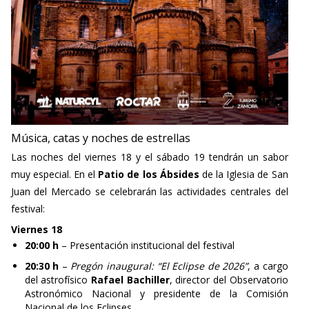
Música, catas y noches de estrellas
Las noches del viernes 18 y el sábado 19 tendrán un sabor
muy especial. En el
Patio de los Ábsides
de la Iglesia de San
Juan del Mercado se celebrarán las actividades centrales del
festival:
Viernes 18
20:00 h
– Presentación institucional del festival
20:30 h
–
Pregón inaugural: “El Eclipse de 2026”
, a cargo
del astrofísico
Rafael Bachiller
, director del Observatorio
Astronómico Nacional y presidente de la Comisión
Nacional de los Eclipses