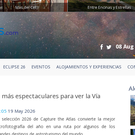
Mas del Cel
Entre Encinas y Estrellas
08 Aug
ECLIPSE 26
EVENTOS
ALOJAMIENTOS Y EXPERIENCIAS
CO
Al
 más espectaculares para ver la Vía
:05
19 May 2026
 selección 2026 de Capture the Atlas convierte la mejor
trofotografía del año en una ruta por algunos de los
andes destinos de astroturismo del mundo