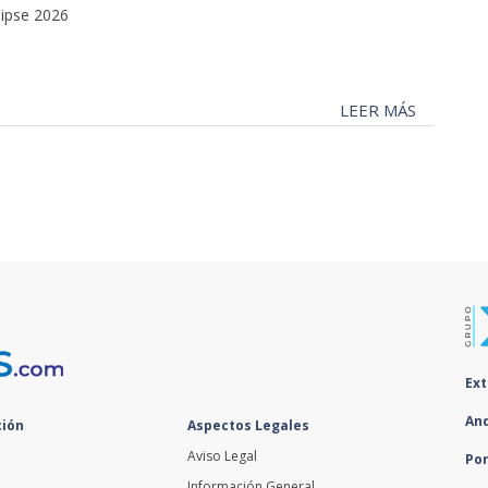
lipse 2026
LEER MÁS
Ex
An
ión
Aspectos Legales
Aviso Legal
Po
Información General