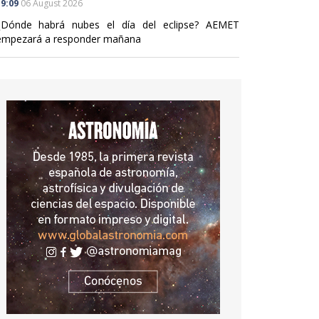
9:09
06 August 2026
¿Dónde habrá nubes el día del eclipse? AEMET
empezará a responder mañana