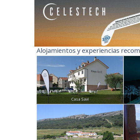
Alojamientos y experiencias recom
Casa Savi