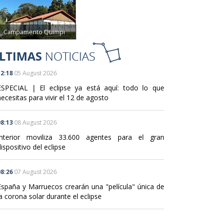
Campamento Quimpi
2:18
05 August 2026
ESPECIAL | El eclipse ya está aquí: todo lo que
ecesitas para vivir el 12 de agosto
8:13
08 August 2026
Interior moviliza 33.600 agentes para el gran
ispositivo del eclipse
8:26
07 August 2026
España y Marruecos crearán una "película" única de
a corona solar durante el eclipse