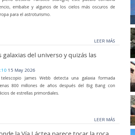
lencio, embalse y algunos de los cielos más oscuros de
ropa para el astroturismo.
LEER MÁS
galaxias del universo y quizás las
:10
15 May 2026
 telescopio James Webb detecta una galaxia formada
enas 800 millones de años después del Big Bang con
dicios de estrellas primordiales.
LEER MÁS
onde la Vía Láctea parece tocar la roca