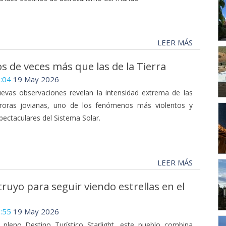
LEER MÁS
os de veces más que las de la Tierra
:04
19 May 2026
evas observaciones revelan la intensidad extrema de las
roras jovianas, uno de los fenómenos más violentos y
pectaculares del Sistema Solar.
LEER MÁS
uyo para seguir viendo estrellas en el
:55
19 May 2026
 pleno Destino Turístico Starlight, este pueblo combina