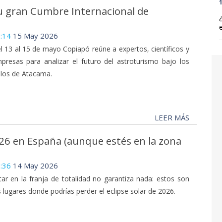
1
u gran Cumbre Internacional de
:14
15 May 2026
l 13 al 15 de mayo Copiapó reúne a expertos, científicos y
presas para analizar el futuro del astroturismo bajo los
elos de Atacama.
LEER MÁS
026 en España (aunque estés en la zona
:36
14 May 2026
tar en la franja de totalidad no garantiza nada: estos son
s lugares donde podrías perder el eclipse solar de 2026.