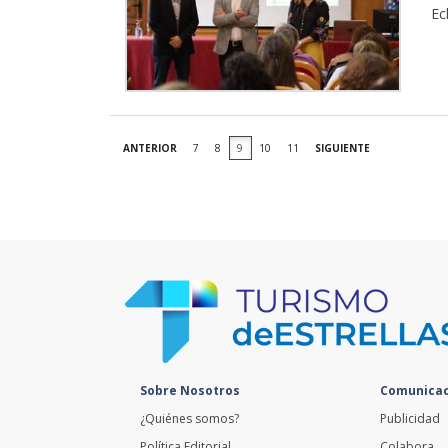
Ec
ANTERIOR
7
8
9
10
11
SIGUIENTE
Sobre Nosotros
Comunicac
¿Quiénes somos?
Publicidad
Política Editorial
Colabora