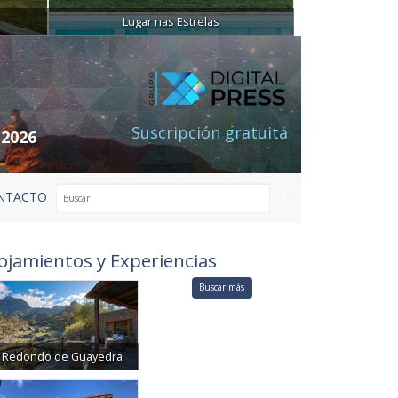
Lugar nas Estrelas
Suscripción gratuita
 2026
NTACTO
ojamientos y Experiencias
Buscar más
Redondo de Guayedra