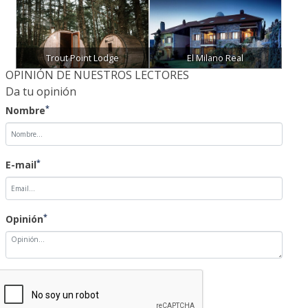
Trout Point Lodge
El Milano Real
OPINIÓN DE NUESTROS LECTORES
Da tu opinión
*
Nombre
*
E-mail
*
Opinión