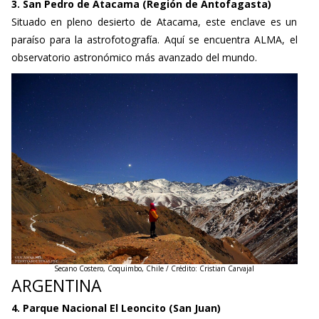
3. San Pedro de Atacama (Región de Antofagasta)
Situado en pleno desierto de Atacama, este enclave es un
paraíso para la astrofotografía. Aquí se encuentra ALMA, el
observatorio astronómico más avanzado del mundo.
Secano Costero, Coquimbo, Chile / Crédito: Cristian Carvajal
ARGENTINA
4. Parque Nacional El Leoncito (San Juan)