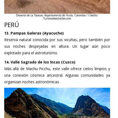
Desierto de La Tatacoa, departamento de Huila, Colombia / Crédito:
Turísmodeestrellas.com
PERÚ
13. Pampas Galeras (Ayacucho)
Reserva natural conocida por sus vicuñas, pero también por
sus noches despejadas en altura. Un lugar aún poco
explotado para el astroturismo.
14. Valle Sagrado de los Incas (Cusco)
Más allá de Machu Picchu, este valle ofrece cielos limpios y
una conexión cósmica ancestral. Algunas comunidades ya
organizan noches astronómicas.