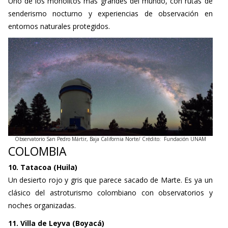
Uno de los monolitos más grandes del mundo, con rutas de
senderismo nocturno y experiencias de observación en
entornos naturales protegidos.
Observatorio San Pedro Mártir, Baja California Norte/ Crédito: Fundación UNAM
COLOMBIA
10. Tatacoa (Huila)
Un desierto rojo y gris que parece sacado de Marte. Es ya un
clásico del astroturismo colombiano con observatorios y
noches organizadas.
11. Villa de Leyva (Boyacá)