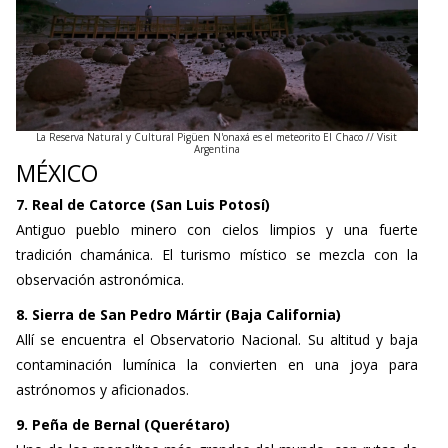
La Reserva Natural y Cultural Pigüen N'onaxá es el meteorito El Chaco // Visit
Argentina
MÉXICO
7. Real de Catorce (San Luis Potosí)
Antiguo pueblo minero con cielos limpios y una fuerte
tradición chamánica. El turismo místico se mezcla con la
observación astronómica.
8. Sierra de San Pedro Mártir (Baja California)
Allí se encuentra el Observatorio Nacional. Su altitud y baja
contaminación lumínica la convierten en una joya para
astrónomos y aficionados.
9. Peña de Bernal (Querétaro)