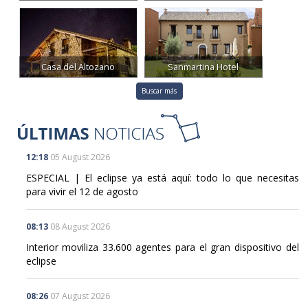
Casa del Altozano
Sanmartina Hotel
Buscar más
12:18
05 August 2026
ESPECIAL | El eclipse ya está aquí: todo lo que necesitas
para vivir el 12 de agosto
08:13
08 August 2026
Interior moviliza 33.600 agentes para el gran dispositivo del
eclipse
08:26
07 August 2026