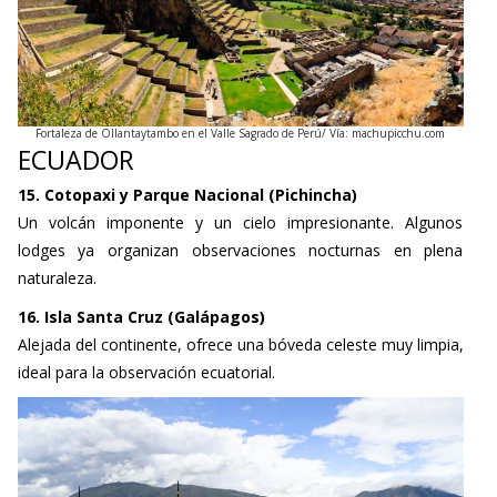
Fortaleza de Ollantaytambo en el Valle Sagrado de Perú/ Vía: machupicchu.com
ECUADOR
15. Cotopaxi y Parque Nacional (Pichincha)
Un volcán imponente y un cielo impresionante. Algunos
lodges ya organizan observaciones nocturnas en plena
naturaleza.
16. Isla Santa Cruz (Galápagos)
Alejada del continente, ofrece una bóveda celeste muy limpia,
ideal para la observación ecuatorial.