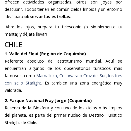
ofrecen actividades organizadas, otros son joyas por
descubrir. Todos tienen en común cielos limpios y un entorno
ideal para
observar las estrellas
.
¡Abre los ojos, prepara tu telescopio (o simplemente tu
manta) y déjate llevar!
CHILE
1. Valle del Elqui (Región de Coquimbo)
Referente absoluto del astroturismo mundial. Aquí se
encuentran algunos de los observatorios turísticos más
famosos, como
Mamalluca, Collowara o Cruz del Sur, los tres
con sello Starlight
. Es también una zona energética muy
valorada.
2. Parque Nacional Fray Jorge (Coquimbo)
Reserva de la Biosfera y con uno de los cielos más limpios
del planeta, es parte del primer núcleo de Destino Turístico
Starlight de Chile.