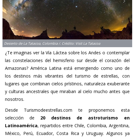
Desierto de La Tatacoa, Colombia /. Crédito: Visit La Tatacoa
¿Te imaginas ver la Vía Láctea sobre los Andes o contemplar
las constelaciones del hemisferio sur desde el corazón del
Amazonas? América Latina está emergiendo como uno de
los destinos más vibrantes del turismo de estrellas, con
lugares que combinan cielos prístinos, naturaleza exuberante
y culturas ancestrales que miraban al cielo mucho antes que
nosotros.
Desde Turismodeestrellas.com te proponemos esta
selección de
20 destinos de astroturismo en
Latinoamérica
, repartidos entre Chile, Colombia, Argentina,
México, Perú, Ecuador, Costa Rica y Uruguay. Algunos ya