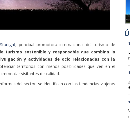
tarlight
, principal promotora internacional del turismo de
1
de turismo sostenible y responsable que combina la
n
divulgación y actividades de ocio relacionadas con la
tenciar territorios con menos posibilidades que ven en el
crementar visitantes de calidad.
1
informes del sector, se identifican con las tendencias viajeras
1
d