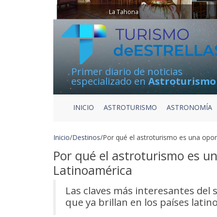
La Tahona
Primer diario de noticias
especializado en
Astroturismo
INICIO
ASTROTURISMO
ASTRONOMÍA
Inicio
/
Destinos
/
Por qué el astroturismo es una opor
Por qué el astroturismo es u
Latinoamérica
Las claves más interesantes del 
que ya brillan en los países lati