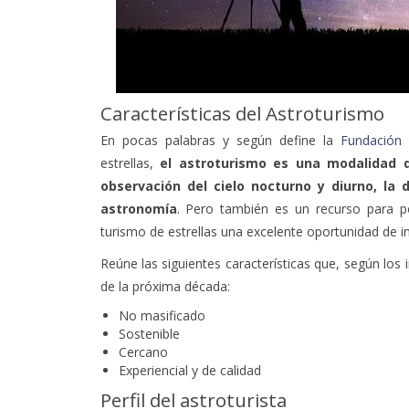
Características del Astroturismo
En pocas palabras y según define la
Fundación S
estrellas,
el astroturismo es una modalidad 
observación del cielo nocturno y diurno, la 
astronomía
. Pero también es un recurso para po
turismo de estrellas una excelente oportunidad de in
Reúne las siguientes características que, según los 
de la próxima década:
No masificado
Sostenible
Cercano
Experiencial y de calidad
Perfil del astroturista