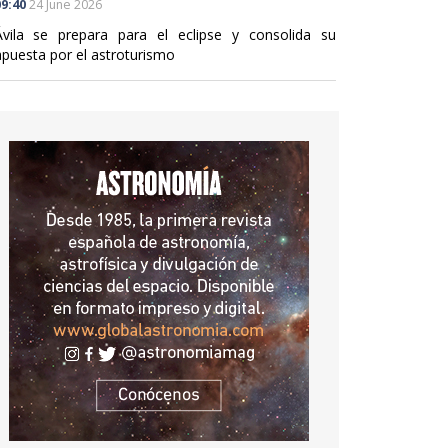
9:40
24 June 2026
Ávila se prepara para el eclipse y consolida su
apuesta por el astroturismo