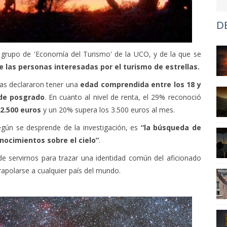
D
 grupo de 'Economía del Turismo' de la UCO, y de la que se
de las personas interesadas por el turismo de estrellas.
as declararon tener una
edad comprendida entre los 18 y
 de posgrado
. En cuanto al nivel de renta, el 29% reconoció
2.500 euros
y un 20% supera los 3.500 euros al mes.
egún se desprende de la investigación, es
“la búsqueda de
nocimientos sobre el cielo”
.
de servirnos para trazar una identidad común del aficionado
rapolarse a cualquier país del mundo.