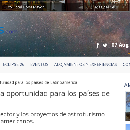
Eco Hotel Doña Mayor
Mas del Cel
07 Aug
ECLIPSE 26
EVENTOS
ALOJAMIENTOS Y EXPERIENCIAS
CO
tunidad para los países de Latinoamérica
Al
na oportunidad para los países de
sector y los proyectos de astroturismo
noamericanos.