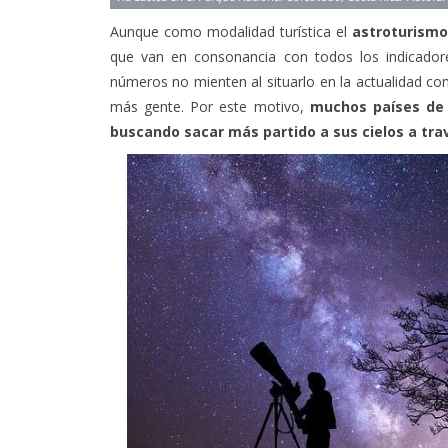
Aunque como modalidad turística el
astroturismo
que van en consonancia con todos los indicadore
números no mienten al situarlo en la actualidad c
más gente. Por este motivo,
muchos países de 
buscando sacar más partido a sus cielos a tra