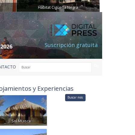
Hábitat Cigüeña Negra
Suscripción gratuita
 2026
NTACTO
ojamientos y Experiencias
Buscar más
Sol Muisca