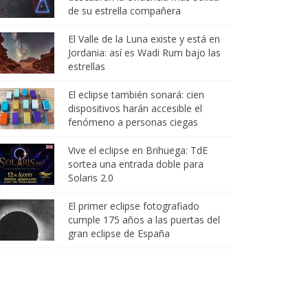
de su estrella compañera
El Valle de la Luna existe y está en
Jordania: así es Wadi Rum bajo las
estrellas
El eclipse también sonará: cien
dispositivos harán accesible el
fenómeno a personas ciegas
Vive el eclipse en Brihuega: TdE
sortea una entrada doble para
Solaris 2.0
El primer eclipse fotografiado
cumple 175 años a las puertas del
gran eclipse de España