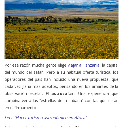
Por esa razón mucha gente elige
viajar a Tanzania
, la capital
del mundo del safari. Pero a su habitual oferta turística, los
operadores del país han incluido una nueva propuesta, que
cada vez gana más adeptos, pensando en los amantes de la
observación estelar. El
astrosafari
. Una experiencia que
combina ver a las “estrellas de la sabana” con las que están
en el firmamento.
Leer "Hacer turismo astronómico en Africa"
Así pues, desde el aeropuerto de
Kilimanjaro
, cerca de