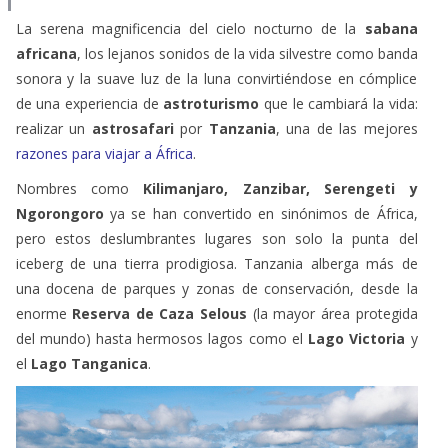
La serena magnificencia del cielo nocturno de la
sabana
africana
, los lejanos sonidos de la vida silvestre como banda
sonora y la suave luz de la luna convirtiéndose en cómplice
de una experiencia de
astroturismo
que le cambiará la vida:
realizar un
astrosafari
por
Tanzania
, una de las mejores
razones para viajar a África
.
Nombres como
Kilimanjaro, Zanzibar, Serengeti y
Ngorongoro
ya se han convertido en sinónimos de África,
pero estos deslumbrantes lugares son solo la punta del
iceberg de una tierra prodigiosa. Tanzania alberga más de
una docena de parques y zonas de conservación, desde la
enorme
Reserva de Caza Selous
(la mayor área protegida
del mundo) hasta hermosos lagos como el
Lago Victoria
y
el
Lago Tanganica
.