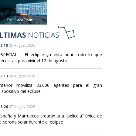
The Ibiza Twiins
2:18
05 August 2026
ESPECIAL | El eclipse ya está aquí: todo lo que
ecesitas para vivir el 12 de agosto
8:13
08 August 2026
Interior moviliza 33.600 agentes para el gran
ispositivo del eclipse
8:26
07 August 2026
España y Marruecos crearán una "película" única de
a corona solar durante el eclipse