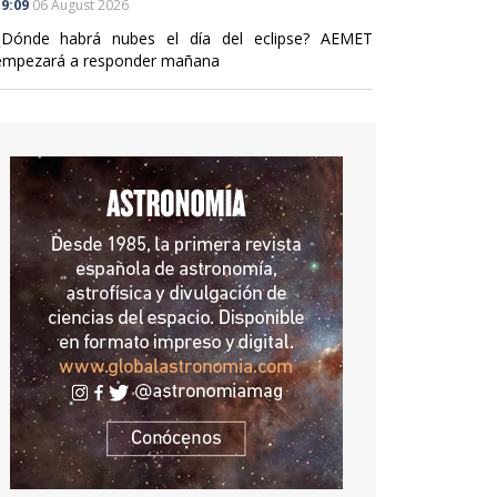
9:09
06 August 2026
¿Dónde habrá nubes el día del eclipse? AEMET
empezará a responder mañana