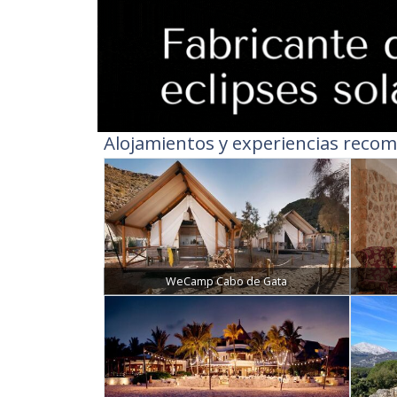
Alojamientos y experiencias recom
WeCamp Cabo de Gata