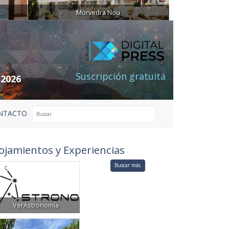
Morvedra Nou
Suscripción gratuita
 2026
NTACTO
ojamientos y Experiencias
Buscar más
VerAstronomía