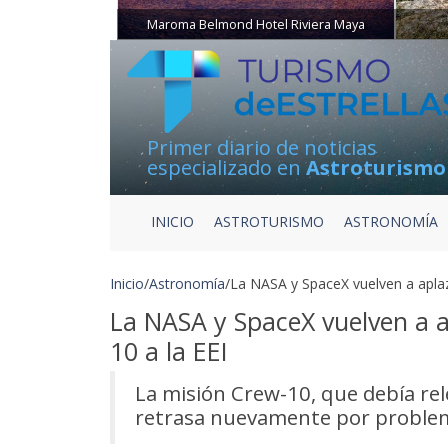
Maroma Belmond Hotel Riviera Maya
Primer diario de noticias
especializado en
Astroturismo
INICIO
ASTROTURISMO
ASTRONOMÍA
Inicio
/
Astronomía
/
La NASA y SpaceX vuelven a aplaz
La NASA y SpaceX vuelven a a
10 a la EEI
La misión Crew-10, que debía rele
retrasa nuevamente por problem