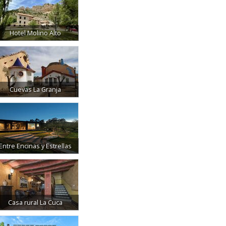
Hotel Molino Alto
Cuevas La Granja
Entre Encinas y Estrellas
Casa rural La Cuca