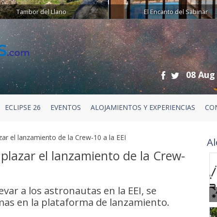
Tambor del Llano
El Encanto del Sabinar
08 Aug
ECLIPSE 26
EVENTOS
ALOJAMIENTOS Y EXPERIENCIAS
CO
ar el lanzamiento de la Crew-10 a la EEI
Al
plazar el lanzamiento de la Crew-
var a los astronautas en la EEI, se
as en la plataforma de lanzamiento.