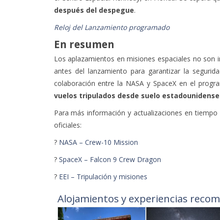
después del despegue
.
Reloj del Lanzamiento programado
En resumen
Los aplazamientos en misiones espaciales no son i
antes del lanzamiento para garantizar la segurid
colaboración entre la NASA y SpaceX en el prog
vuelos tripulados desde suelo estadounidense
Para más información y actualizaciones en tiempo r
oficiales:
?
NASA – Crew-10 Mission
?
SpaceX – Falcon 9 Crew Dragon
?
EEI – Tripulación y misiones
Alojamientos y experiencias recom