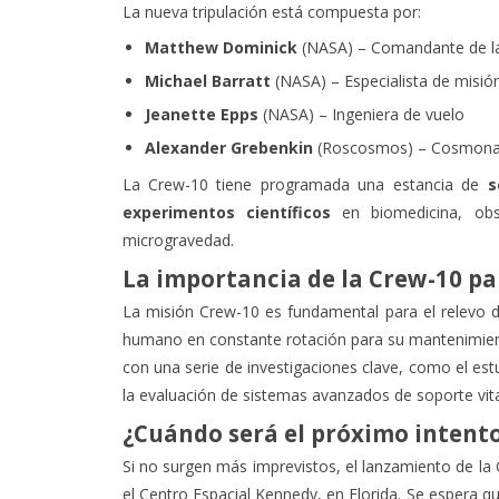
La nueva tripulación está compuesta por:
Matthew Dominick
(NASA) – Comandante de la
Michael Barratt
(NASA) – Especialista de misió
Jeanette Epps
(NASA) – Ingeniera de vuelo
Alexander Grebenkin
(Roscosmos) – Cosmona
La Crew-10 tiene programada una estancia de
s
experimentos científicos
en biomedicina, obs
microgravedad.
La importancia de la Crew-10 par
La misión Crew-10 es fundamental para el relevo de
humano en constante rotación para su mantenimient
con una serie de investigaciones clave, como el es
la evaluación de sistemas avanzados de soporte vita
¿Cuándo será el próximo intent
Si no surgen más imprevistos, el lanzamiento de la
el Centro Espacial Kennedy, en Florida. Se espera 