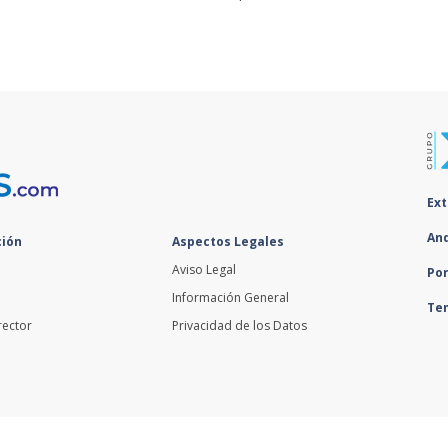
Ex
An
ión
Aspectos Legales
Aviso Legal
Po
Información General
Te
rector
Privacidad de los Datos