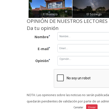
El Bornizo
El Sosiego
OPINIÓN DE NUESTROS LECTORES
Da tu opinión
*
Nombre
*
E-mail
*
Opinión
NOTA: Las opiniones sobre las noticias no serán publicad
quedarán pendientes de validación por parte de un admin