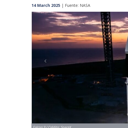
14 March 2025
| Fuente: NASA
Previous
Falcon 9 / Crédito: SpaceX