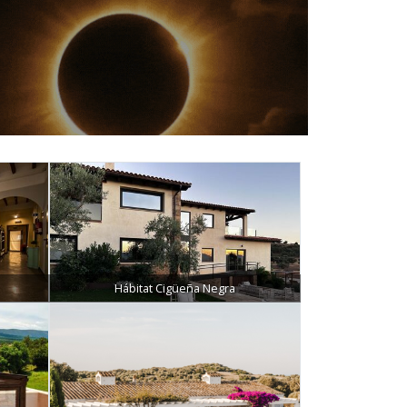
Hábitat Cigüeña Negra