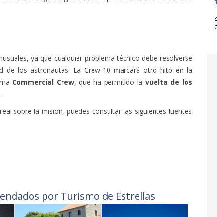
1
nusuales, ya que cualquier problema técnico debe resolverse
ad de los astronautas. La Crew-10 marcará otro hito en la
rama
Commercial Crew
, que ha permitido la
vuelta de los
.
eal sobre la misión, puedes consultar las siguientes fuentes
endados por Turismo de Estrellas