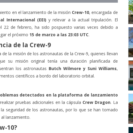
ento en el lanzamiento de la misión
Crew-10
, encargada de
al Internacional (EEI)
y relevar a la actual tripulación. El
el 22 de febrero, ha sido pospuesto varias veces debido a
ugar el próximo
15 de marzo a las 23:03 UTC
.
ncia de la Crew-9
de la misión de los astronautas de la Crew-9, quienes llevan
ue su misión original tenía una duración planificada de
uentran los astronautas
Butch Wilmore y Suni Williams
,
entos científicos a bordo del laboratorio orbital.
roblemas detectados en la plataforma de lanzamiento
realizar pruebas adicionales en la cápsula
Crew Dragon
. La
r la seguridad de los astronautas, por lo que se han tomado
 al lanzamiento.
ew-10?