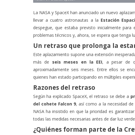
La NASA y SpaceX han anunciado un nuevo aplazami
llevar a cuatro astronautas a la
Estación Espaci
despegue, que estaba previsto inicialmente para 
problemas técnicos y, ahora, se espera que tenga l
Un retraso que prolonga la esta
Este aplazamiento supone una extensión inesperada 
más de
seis meses en la EEI
, a pesar de q
aproximadamente seis meses. Entre ellos se enc
quienes han estado participando en múltiples experim
Razones del retraso
Según ha explicado SpaceX, el retraso se debe a
p
del cohete Falcon 9
, así como a la necesidad de 
NASA ha insistido en que la prioridad es garantiza
todas las medidas necesarias antes de dar luz verde
¿Quiénes forman parte de la Cr