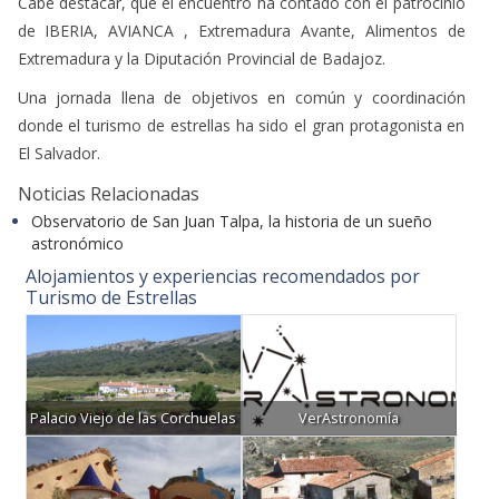
Cabe destacar, que el encuentro ha contado con el patrocinio
de IBERIA, AVIANCA , Extremadura Avante, Alimentos de
Extremadura y la Diputación Provincial de Badajoz.
Una jornada llena de objetivos en común y coordinación
donde el turismo de estrellas ha sido el gran protagonista en
El Salvador.
Noticias Relacionadas
Observatorio de San Juan Talpa, la historia de un sueño
astronómico
Alojamientos y experiencias recomendados por
Turismo de Estrellas
Palacio Viejo de las Corchuelas
VerAstronomía