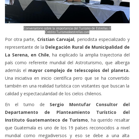
Conversatorio sobre la importancia del Turismo de Estrellas //
Crédito:Turismodeestrellas.com
Por otra parte,
Cristian Carvajal
, periodista especializado y
representante de la
Delegación Rural de Municipalidad de
La Serena, en Chile
, ha explicado la amplia trayectoria del
país como referente mundial del Astroturismo, que alberga
además el
mayor complejo de telescopios del planeta.
Una iniciativa en inicio científica pero que se ha convertido
también en una realidad turística con visitantes que buscan la
calidad y espectacularidad de los cielos chilenos.
En el turno de
Sergio Montufar Consultor del
Departamento de Planteamiento Turístico del
Instituto Guatemanteco de Turismo
, ha querido resaltar
que Guatemala es uno de los 19 países reconocidos a nivel
mundial como megadiversos y eso se debe a una alta