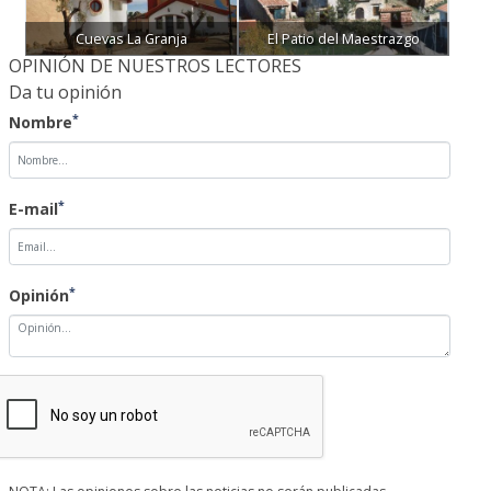
Cuevas La Granja
El Patio del Maestrazgo
OPINIÓN DE NUESTROS LECTORES
Da tu opinión
*
Nombre
*
E-mail
*
Opinión