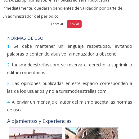
NOTA: Las opiniones sobre las noticias no serán publicadas
inmediatamente, quedarán pendientes de validación por parte de
un administrador del periódico.
NORMAS DE USO
1.
Se debe mantener un lenguaje respetuoso, evitando
palabras o contenido abusivo, amenazador u obsceno.
2.
turismodeestrellas.com se reserva el derecho a suprimir o
editar comentarios.
3.
Las opiniones publicadas en este espacio corresponden a
las de los usuarios y no a turismodeestrellas.com
4.
Al enviar un mensaje el autor del mismo acepta las normas
de uso.
Alojamientos y Experiencias