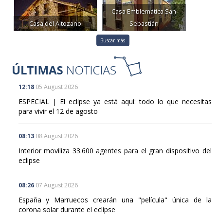
Casa Emblemática San
Casa del Altozano
Sebastián
Buscar más
12:18
05 August 2026
ESPECIAL | El eclipse ya está aquí: todo lo que necesitas
para vivir el 12 de agosto
08:13
08 August 2026
Interior moviliza 33.600 agentes para el gran dispositivo del
eclipse
08:26
07 August 2026
España y Marruecos crearán una "película" única de la
corona solar durante el eclipse