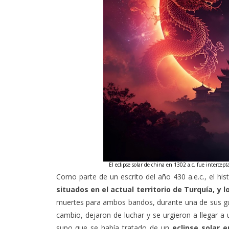
El eclipse solar de china en 1302 a.c. fue
intercept
Como parte de un escrito del año 430 a.e.c., el his
situados en el actual territorio de Turquía, y 
muertes para ambos bandos, durante una de sus gu
cambio, dejaron de luchar y se urgieron a llegar a
supo que se había tratado de un
eclipse solar e