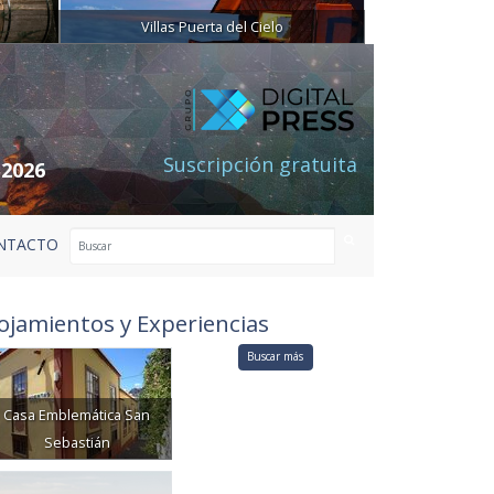
Villas Puerta del Cielo
Suscripción gratuita
 2026
NTACTO
ojamientos y Experiencias
Buscar más
Casa Emblemática San
Sebastián