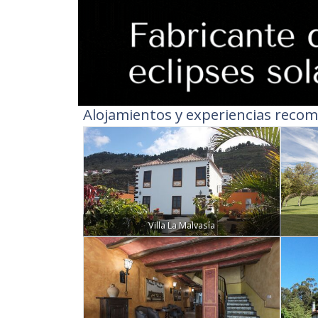
Alojamientos y experiencias recom
Villa La Malvasía