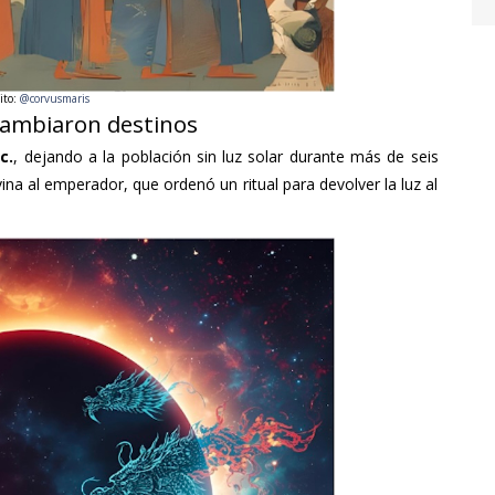
ito:
@corvusmaris
cambiaron destinos
c.
, dejando a la población sin luz solar durante más de seis
na al emperador, que ordenó un ritual para devolver la luz al