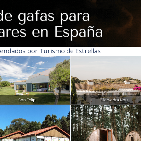
endados por Turismo de Estrellas
Son Felip
Morvedra Nou