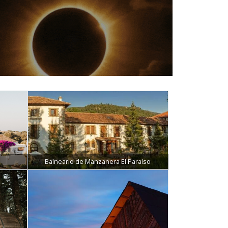
Balneario de Manzanera El Paraíso