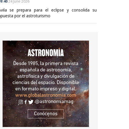
9:40
24 June 2026
Ávila se prepara para el eclipse y consolida su
apuesta por el astroturismo