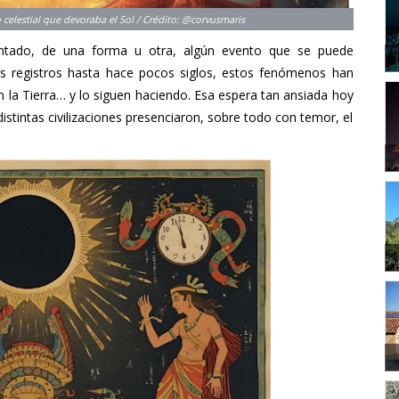
entado, de una forma u otra, algún evento que se puede
ros registros hasta hace pocos siglos, estos fenómenos han
n la Tierra… y lo siguen haciendo. Esa espera tan ansiada hoy
distintas civilizaciones presenciaron, sobre todo con temor, el