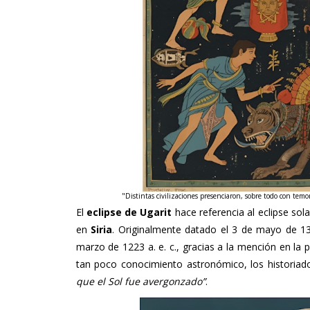
"Distintas civilizaciones presenciaron, sobre todo con temo
El
eclipse de Ugarit
hace referencia al eclipse sol
en
Siria
. Originalmente datado el 3 de mayo de 1375
marzo de 1223 a. e. c., gracias a la mención en la p
tan poco conocimiento astronómico, los historia
que el Sol fue avergonzado”
.