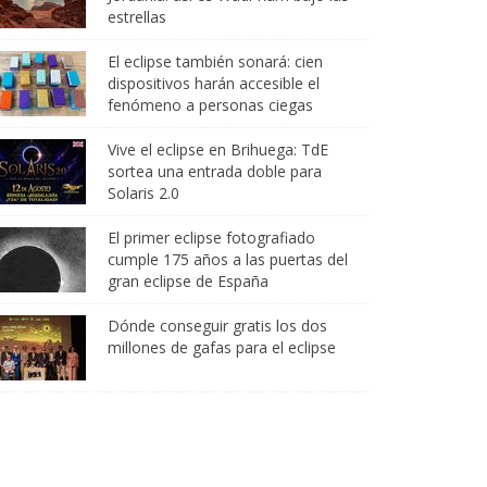
estrellas
El eclipse también sonará: cien
dispositivos harán accesible el
fenómeno a personas ciegas
Vive el eclipse en Brihuega: TdE
sortea una entrada doble para
Solaris 2.0
El primer eclipse fotografiado
cumple 175 años a las puertas del
gran eclipse de España
Dónde conseguir gratis los dos
millones de gafas para el eclipse