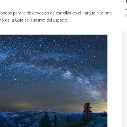
1
dóneos para la observación de estrellas en el Parque Nacional
no de la
Guía de Turismo del Espacio.