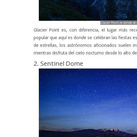
Glacier Point es donde se c
Glacier Point es, con diferencia, el lugar más r
popular que aquí es donde se celebran las fiestas e
de estrellas, los astrónomos aficionados suelen in
mientras disfruta del cielo nocturno desde lo alto d
2. Sentinel Dome