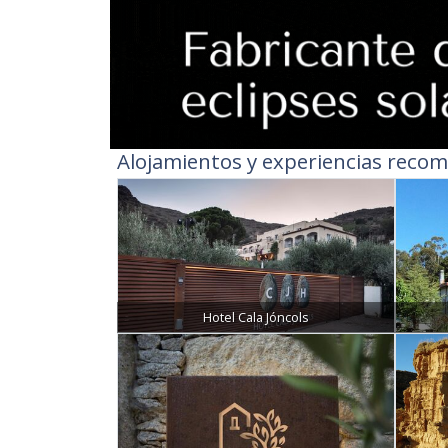
Alojamientos y experiencias recom
Hotel Cala Jóncols