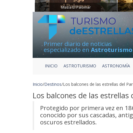
Masía El Palomar
Primer diario de noticias
especializado en
Astroturismo
INICIO
ASTROTURISMO
ASTRONOMÍA
Inicio
/
Destinos
/
Los balcones de las estrellas del P
Los balcones de las estrellas
Protegido por primera vez en 18
conocido por sus cascadas, antig
oscuros estrellados.