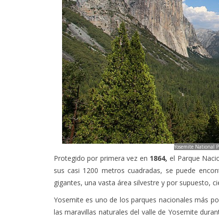
Yosemite National P
Protegido por primera vez en
1864,
el Parque Nacio
sus casi 1200 metros cuadradas, se puede encont
gigantes, una vasta área silvestre y por supuesto, c
Yosemite es uno de los parques nacionales más popu
las maravillas naturales del valle de Yosemite duran