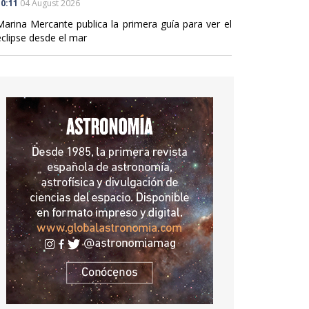
0:11
04 August 2026
Marina Mercante publica la primera guía para ver el
eclipse desde el mar