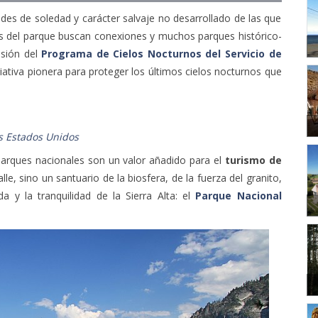
ades de soledad y carácter salvaje no desarrollado de las que
tes del parque buscan conexiones y muchos parques histórico-
isión del
Programa de Cielos Nocturnos del Servicio de
iativa pionera para proteger los últimos cielos nocturnos que
os Estados Unidos
parques nacionales son un valor añadido para el
turismo de
le, sino un santuario de la biosfera, de la fuerza del granito,
da y la tranquilidad de la Sierra Alta: el
Parque Nacional