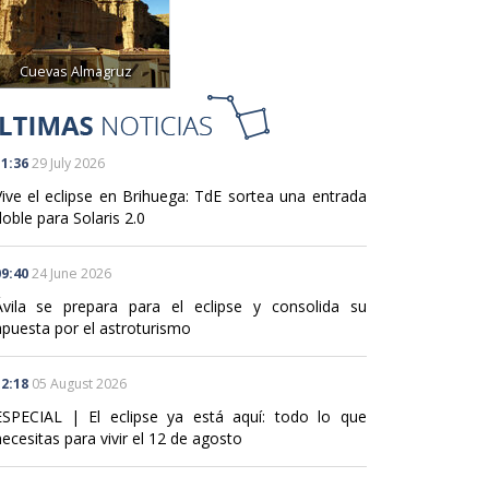
Cuevas Almagruz
1:36
29 July 2026
Vive el eclipse en Brihuega: TdE sortea una entrada
oble para Solaris 2.0
9:40
24 June 2026
Ávila se prepara para el eclipse y consolida su
apuesta por el astroturismo
2:18
05 August 2026
ESPECIAL | El eclipse ya está aquí: todo lo que
ecesitas para vivir el 12 de agosto