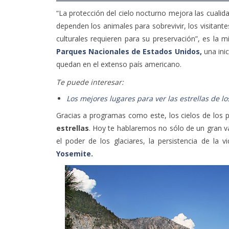
“La protección del cielo nocturno mejora las cualid
dependen los animales para sobrevivir, los visitan
culturales requieren para su preservación”, es la m
Parques Nacionales de Estados Unidos,
una inic
quedan en el extenso país americano.
Te puede interesar:
Los mejores lugares para ver las estrellas de l
Gracias a programas como este, los cielos de los 
estrellas
. Hoy te hablaremos no sólo de un gran val
el poder de los glaciares, la persistencia de la vi
Yosemite.