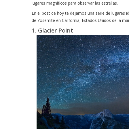
lugares magníficos para observar las estrellas.
En el post de hoy te dejamos una serie de lugares i
de Yosemite en California, Estados Unidos de la ma
1. Glacier Point