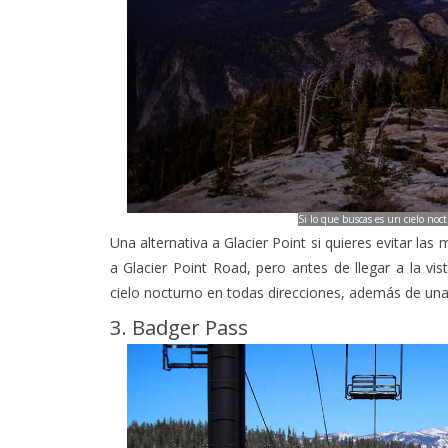
Si lo que buscas es un cielo no
Una alternativa a Glacier Point si quieres evitar la
a Glacier Point Road, pero antes de llegar a la vi
cielo nocturno en todas direcciones, además de una 
3. Badger Pass