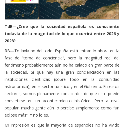
TdE—¿Cree que la sociedad española es consciente
todavía de la magnitud de lo que ocurrirá entre 2026 y
2028?
RB—Todavía no del todo. España está entrando ahora en la
fase de “toma de conciencia”, pero la magnitud real del
fenómeno probablemente aún no ha calado en gran parte de
la sociedad. Sí que hay una gran concienciación en las
instituciones científicas (sobre todo en la comunidad
astronómica), en el sector turístico y en el Gobierno. En estos
sectores, somos plenamente conscientes de que esto puede
convertirse en un acontecimiento histórico. Pero a nivel
popular, mucha gente aún lo percibe simplemente como “un
eclipse más”. Y no lo es.
Mi impresión es que la mayoría de españoles no ha vivido
jamás un eclipse total, no sabe realmente cómo se ve, y no
imagina el impacto visual y emocional que provoca.