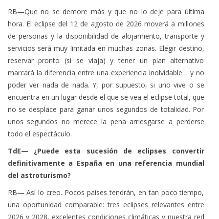
de personas y la disponibilidad de alojamiento, transporte y
servicios será muy limitada en muchas zonas. Elegir destino,
reservar pronto (si se viaja) y tener un plan alternativo
marcará la diferencia entre una experiencia inolvidable… y no
poder ver nada de nada. Y, por supuesto, si uno vive o se
encuentra en un lugar desde el que se vea el eclipse total, que
no se desplace para ganar unos segundos de totalidad. Por
unos segundos no merece la pena arriesgarse a perderse
todo el espectáculo.
TdE— ¿Puede esta sucesión de eclipses convertir
definitivamente a España en una referencia mundial
del astroturismo?
RB— Así lo creo. Pocos países tendrán, en tan poco tiempo,
una oportunidad comparable: tres eclipses relevantes entre
2026 y 2028, excelentes condiciones climáticas y nuestra red
creciente de destinos Starlight (una de las más importantes
de cielos protegidos del mundo). Si en España coordinamos