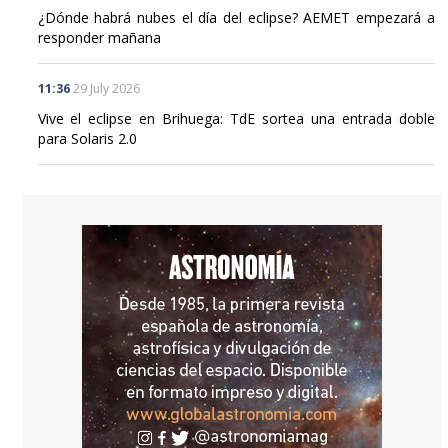
11:36
29 July 2026
Vive el eclipse en Brihuega: TdE sortea una entrada doble
para Solaris 2.0