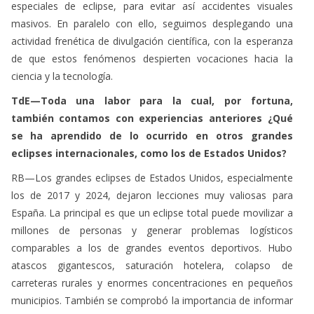
de que estos fenómenos despierten vocaciones hacia la
ciencia y la tecnología.
TdE—Toda una labor para la cual, por fortuna,
también contamos con experiencias anteriores ¿Qué
se ha aprendido de lo ocurrido en otros grandes
eclipses internacionales, como los de Estados Unidos?
RB—Los grandes eclipses de Estados Unidos, especialmente
los de 2017 y 2024, dejaron lecciones muy valiosas para
España. La principal es que un eclipse total puede movilizar a
millones de personas y generar problemas logísticos
comparables a los de grandes eventos deportivos. Hubo
atascos gigantescos, saturación hotelera, colapso de
carreteras rurales y enormes concentraciones en pequeños
municipios. También se comprobó la importancia de informar
bien sobre seguridad ocular.
Otra enseñanza clave fue el enorme impacto económico y