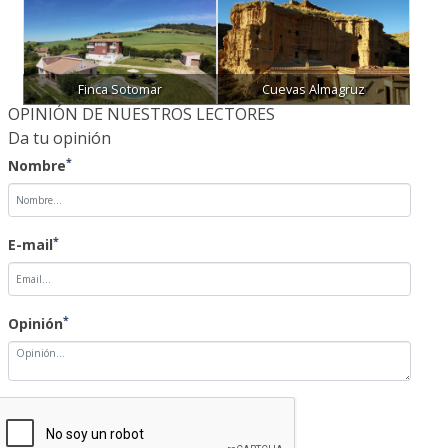
Finca Sotomar
Cuevas Almagruz
OPINIÓN DE NUESTROS LECTORES
Da tu opinión
*
Nombre
*
E-mail
*
Opinión
NOTA: Las opiniones sobre las noticias no serán publicadas