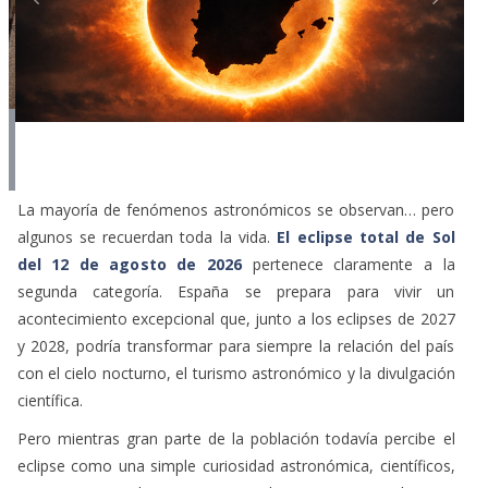
La mayoría de fenómenos astronómicos se observan… pero
algunos se recuerdan toda la vida.
El eclipse total de Sol
del 12 de agosto de 2026
pertenece claramente a la
segunda categoría. España se prepara para vivir un
acontecimiento excepcional que, junto a los eclipses de 2027
y 2028, podría transformar para siempre la relación del país
con el cielo nocturno, el turismo astronómico y la divulgación
científica.
Pero mientras gran parte de la población todavía percibe el
eclipse como una simple curiosidad astronómica, científicos,
instituciones y administraciones trabajan ya contrarreloj para
prepararse ante un fenómeno que moverá a millones de
personas, pondrá a prueba infraestructuras y convertirá