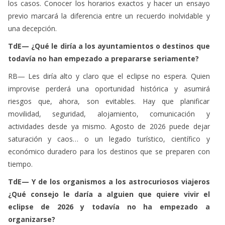
TdE— ¿Qué le diría a los ayuntamientos o destinos que
todavía no han empezado a prepararse seriamente?
RB— Les diría alto y claro que el eclipse no espera. Quien
improvise perderá una oportunidad histórica y asumirá
riesgos que, ahora, son evitables. Hay que planificar
movilidad, seguridad, alojamiento, comunicación y
actividades desde ya mismo. Agosto de 2026 puede dejar
saturación y caos… o un legado turístico, científico y
económico duradero para los destinos que se preparen con
tiempo.
TdE— Y de los organismos a los astrocuriosos viajeros
¿Qué consejo le daría a alguien que quiere vivir el
eclipse de 2026 y todavía no ha empezado a
organizarse?
RB—Que no se demore más y que no lo deje para última
hora. El eclipse del 12 de agosto de 2026 moverá a millones