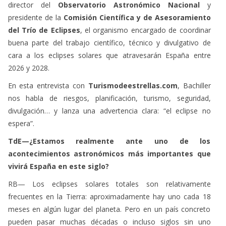
buena parte del trabajo científico, técnico y divulgativo de
cara a los eclipses solares que atravesarán España entre
2026 y 2028.
En esta entrevista con
Turismodeestrellas.com
, Bachiller
nos habla de riesgos, planificación, turismo, seguridad,
divulgación… y lanza una advertencia clara: “el eclipse no
espera”.
TdE—¿Estamos realmente ante uno de los
acontecimientos astronómicos más importantes que
vivirá España en este siglo?
RB— Los eclipses solares totales son relativamente
frecuentes en la Tierra: aproximadamente hay uno cada 18
meses en algún lugar del planeta. Pero en un país concreto
pueden pasar muchas décadas o incluso siglos sin uno
realmente visible. Por eso, el llamado “Trío de eclipses
españoles” —los eclipses solares de 2026, 2027 y 2028, que