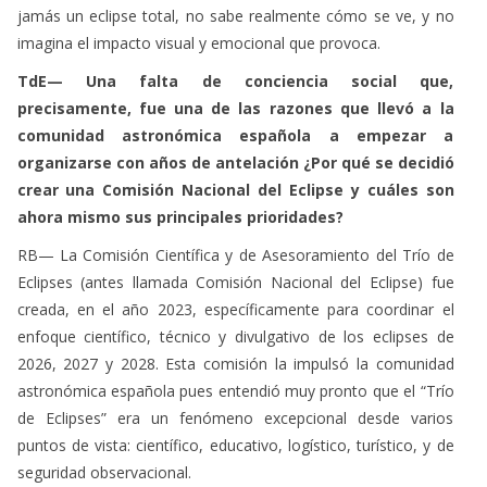
TdE— Una falta de conciencia social que,
precisamente, fue una de las razones que llevó a la
comunidad astronómica española a empezar a
organizarse con años de antelación ¿Por qué se decidió
crear una Comisión Nacional del Eclipse y cuáles son
ahora mismo sus principales prioridades?
RB— La Comisión Científica y de Asesoramiento del Trío de
Eclipses (antes llamada Comisión Nacional del Eclipse) fue
creada, en el año 2023, específicamente para coordinar el
enfoque científico, técnico y divulgativo de los eclipses de
2026, 2027 y 2028. Esta comisión la impulsó la comunidad
astronómica española pues entendió muy pronto que el “Trío
de Eclipses” era un fenómeno excepcional desde varios
puntos de vista: científico, educativo, logístico, turístico, y de
seguridad observacional.
Desde el principio, una de sus prioridades fue alertar a las
Administraciones de la importancia de este fenómeno y,