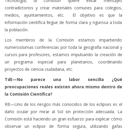
información científica llegue de forma clara y rigurosa a toda
la población.
Los miembros de la Comisión estamos impartiendo
numerosísimas conferencias por toda la geografía nacional y
cursos para profesores, estamos impulsando la creación de
un programa especial para planetarios, coordinando
proyectos de ciencia ciudadana, etc.
TdE—No parece una labor sencilla ¿Qué
preocupaciones reales existen ahora mismo dentro de
la Comisión Científica?
RB—Uno de los riesgos más conocidos de los eclipses es el
daño ocular por mirar al Sol sin protección adecuada. La
Comisión está haciendo un gran esfuerzo para explicar cómo
observar un eclipse de forma segura, utilizando gafas
especiales de eclipse, para evitar así accidentes visuales
masivos. En paralelo con ello, seguimos desplegando una
actividad frenética de divulgación científica, con la esperanza