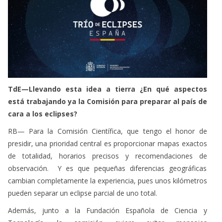
TdE—Llevando esta idea a tierra ¿En qué aspectos
está trabajando ya la Comisión para preparar al país de
cara a los eclipses?
RB— Para la Comisión Científica, que tengo el honor de
presidir, una prioridad central es proporcionar mapas exactos
de totalidad, horarios precisos y recomendaciones de
observación. Y es que pequeñas diferencias geográficas
cambian completamente la experiencia, pues unos kilómetros
pueden separar un eclipse parcial de uno total.
Además, junto a la Fundación Española de Ciencia y
Tecnología, la comisión quiere evitar mensajes
contradictorios y crear materiales comunes para colegios,
medios, ayuntamientos, etc. El objetivo es que la