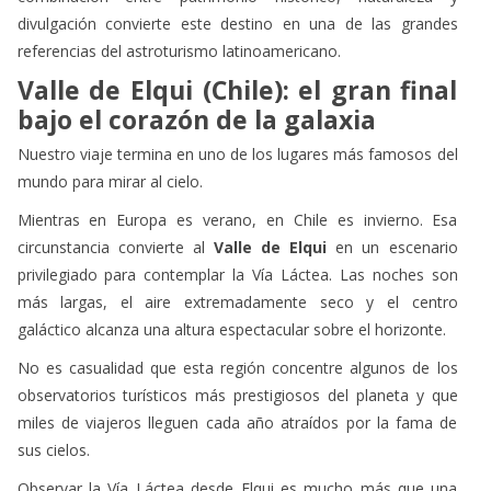
divulgación convierte este destino en una de las grandes
referencias del astroturismo latinoamericano.
Valle de Elqui (Chile): el gran final
bajo el corazón de la galaxia
Nuestro viaje termina en uno de los lugares más famosos del
mundo para mirar al cielo.
Mientras en Europa es verano, en Chile es invierno. Esa
circunstancia convierte al
Valle de Elqui
en un escenario
privilegiado para contemplar la Vía Láctea. Las noches son
más largas, el aire extremadamente seco y el centro
galáctico alcanza una altura espectacular sobre el horizonte.
No es casualidad que esta región concentre algunos de los
observatorios turísticos más prestigiosos del planeta y que
miles de viajeros lleguen cada año atraídos por la fama de
sus cielos.
Observar la Vía Láctea desde Elqui es mucho más que una