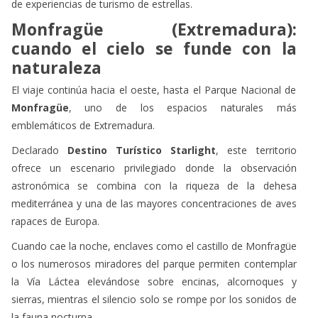
de experiencias de turismo de estrellas.
Monfragüe (Extremadura):
cuando el cielo se funde con la
naturaleza
El viaje continúa hacia el oeste, hasta el Parque Nacional de
Monfragüe
, uno de los espacios naturales más
emblemáticos de Extremadura.
Declarado
Destino Turístico Starlight
, este territorio
ofrece un escenario privilegiado donde la observación
astronómica se combina con la riqueza de la dehesa
mediterránea y una de las mayores concentraciones de aves
rapaces de Europa.
Cuando cae la noche, enclaves como el castillo de Monfragüe
o los numerosos miradores del parque permiten contemplar
la Vía Láctea elevándose sobre encinas, alcornoques y
sierras, mientras el silencio solo se rompe por los sonidos de
la fauna nocturna.