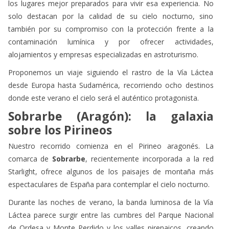
los lugares mejor preparados para vivir esa experiencia. No
solo destacan por la calidad de su cielo nocturno, sino
también por su compromiso con la protección frente a la
contaminación lumínica y por ofrecer actividades,
alojamientos y empresas especializadas en astroturismo.
Proponemos un viaje siguiendo el rastro de la Vía Láctea
desde Europa hasta Sudamérica, recorriendo ocho destinos
donde este verano el cielo será el auténtico protagonista.
Sobrarbe (Aragón): la galaxia
sobre los Pirineos
Nuestro recorrido comienza en el Pirineo aragonés. La
comarca de
Sobrarbe
, recientemente incorporada a la red
Starlight, ofrece algunos de los paisajes de montaña más
espectaculares de España para contemplar el cielo nocturno.
Durante las noches de verano, la banda luminosa de la Vía
Láctea parece surgir entre las cumbres del Parque Nacional
de Ordesa y Monte Perdido y los valles pirenaicos, creando