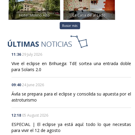
Hotel Molino Alto
La Casa de al Lado
Buscar más
11:36
29 July 2026
Vive el eclipse en Brihuega: TdE sortea una entrada doble
para Solaris 2.0
09:40
24 June 2026
Ávila se prepara para el eclipse y consolida su apuesta por el
astroturismo
12:18
05 August 2026
ESPECIAL | El eclipse ya está aquí: todo lo que necesitas
para vivir el 12 de agosto