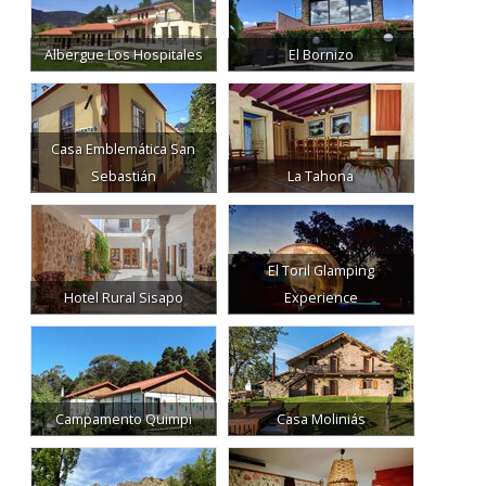
Albergue Los Hospitales
El Bornizo
Casa Emblemática San
Sebastián
La Tahona
El Toril Glamping
Hotel Rural Sisapo
Experience
Campamento Quimpi
Casa Moliniás