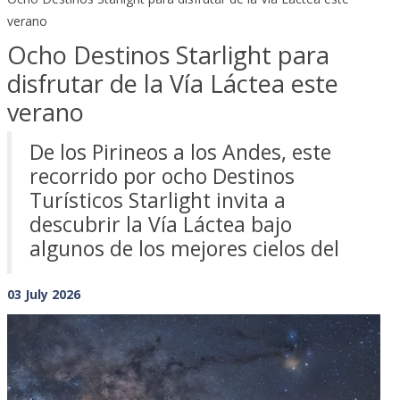
verano
Ocho Destinos Starlight para
disfrutar de la Vía Láctea este
verano
De los Pirineos a los Andes, este
recorrido por ocho Destinos
Turísticos Starlight invita a
descubrir la Vía Láctea bajo
algunos de los mejores cielos del
03 July 2026
Previous
Next