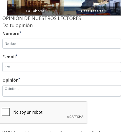
La Tahona
Casa Tasarte
OPINIÓN DE NUESTROS LECTORES
Da tu opinión
*
Nombre
*
E-mail
*
Opinión